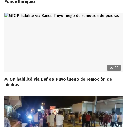
Ponce Enríquez
60
MTOP habilitó vía Baños-Puyo luego de remoción de
piedras