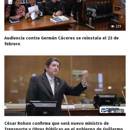
229
Audiencia contra Germán Cáceres se reinstala el 23 de
febrero
190
César Rohon confirma que será nuevo ministro de
Transporte y Obras Públicas en el gobierno de Guillermo