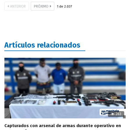
ANTERIOR
PRÓXIMO
1
de
2.037
Artículos relacionados
263
Capturados con arsenal de armas durante operativo en