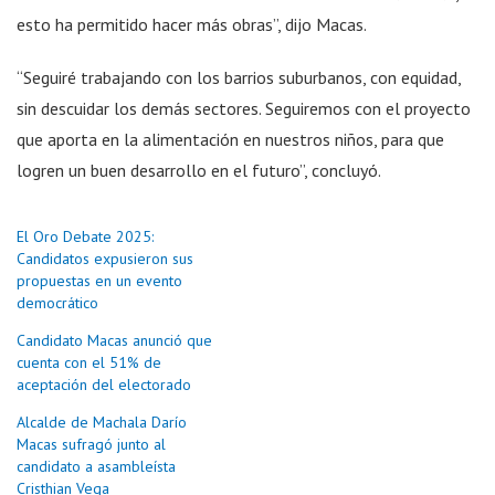
esto ha permitido hacer más obras”, dijo Macas.
“Seguiré trabajando con los barrios suburbanos, con equidad,
sin descuidar los demás sectores. Seguiremos con el proyecto
que aporta en la alimentación en nuestros niños, para que
logren un buen desarrollo en el futuro”, concluyó.
El Oro Debate 2025:
Candidatos expusieron sus
propuestas en un evento
democrático
Candidato Macas anunció que
cuenta con el 51% de
aceptación del electorado
Alcalde de Machala Darío
Macas sufragó junto al
candidato a asambleísta
Cristhian Vega