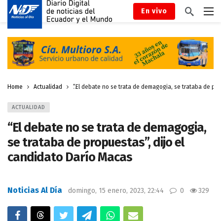
En vivo
Home
Actualidad
“El debate no se trata de demagogia, se trataba de pro
ACTUALIDAD
“El debate no se trata de demagogia,
se trataba de propuestas”, dijo el
candidato Darío Macas
Noticias Al Día
domingo, 15 enero, 2023, 22:44
0
329