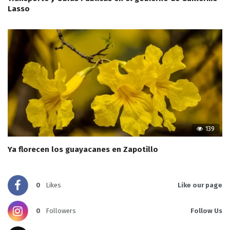
Lasso
139
Ya florecen los guayacanes en Zapotillo
0
Likes
Like our page
0
Followers
Follow Us