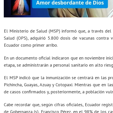
El Ministerio de Salud (MSP) informó que, a través del
Salud (OPS), adquirió 5.800 dosis de vacunas contra v
Ecuador como primer arribo.
En un documento oficial indicaron que en noviembre inici
etapa, se administrarán a personal sanitario en alto riesg
El MSP indicó que la inmunización se centrará en las pr
Pichincha, Guayas, Azuay y Cotopaxi. Mientras que en las
de casos confirmados y, posteriormente, a población vul
Cabe recordar que, según cifras oficiales, Ecuador regis
de Gobernanza (s), Francisco Pérez, en el 98% de los ca