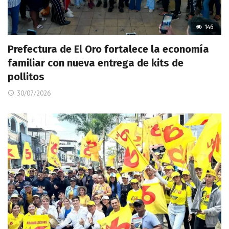
146
Prefectura de El Oro fortalece la economía
familiar con nueva entrega de kits de
pollitos
30/07/2026