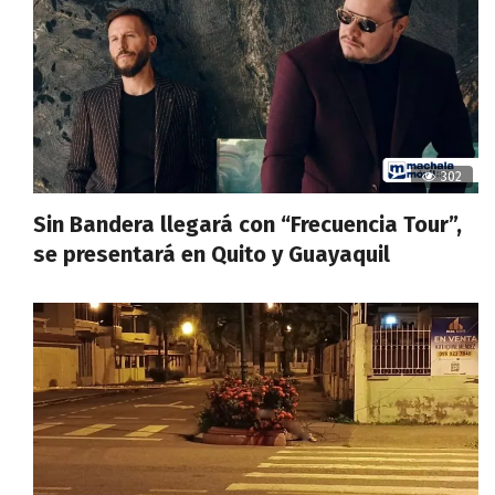
302
Sin Bandera llegará con “Frecuencia Tour”,
se presentará en Quito y Guayaquil