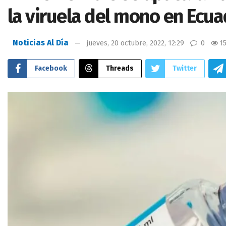
la viruela del mono en Ecu
Noticias Al Día
jueves, 20 octubre, 2022, 12:29
0
1
Facebook
Threads
Twitter