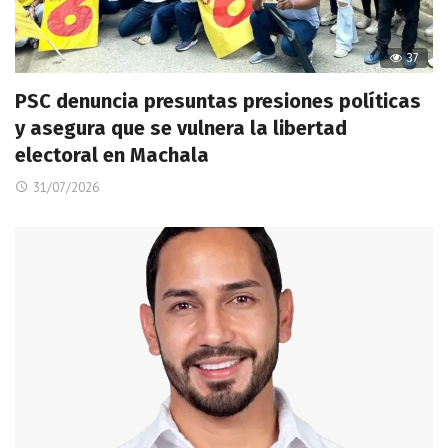
37
PSC denuncia presuntas presiones políticas
y asegura que se vulnera la libertad
electoral en Machala
31/07/2026