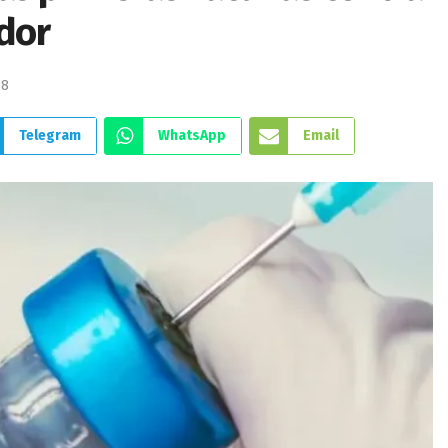
ador
58
Telegram
WhatsApp
Email