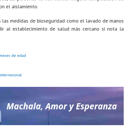
n el aislamiento.
a las medidas de bioseguridad como el lavado de manos
ir al establecimiento de salud más cercano si nota la
1 meses de edad
internacional