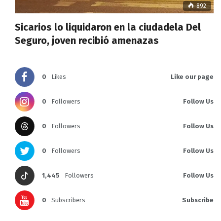
892
Sicarios lo liquidaron en la ciudadela Del
Seguro, joven recibió amenazas
0
Likes
Like our page
0
Followers
Follow Us
0
Followers
Follow Us
0
Followers
Follow Us
1,445
Followers
Follow Us
0
Subscribers
Subscribe