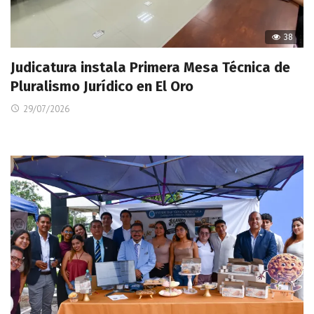
38
Judicatura instala Primera Mesa Técnica de
Pluralismo Jurídico en El Oro
29/07/2026