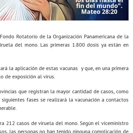
 Fondo Rotatorio de la Organización Panamericana de la
iruela del mono. Las primeras 1.800 dosis ya están en
ará la aplicación de estas vacunas y que, en una primera
o de exposición al virus.
ovincias que registran la mayor cantidad de casos, como
 siguientes fases se realizará la vacunación a contactos
nerable.
tra 212 casos de viruela del mono. Según el viceministro
sos, las personas no han tenido ninguna complicación de