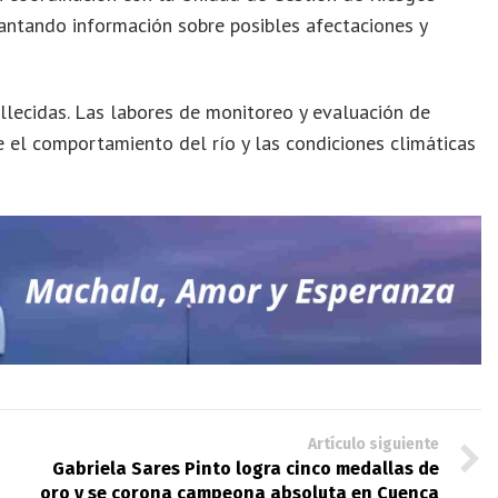
vantando información sobre posibles afectaciones y
llecidas. Las labores de monitoreo y evaluación de
e el comportamiento del río y las condiciones climáticas
Artículo siguiente
Gabriela Sares Pinto logra cinco medallas de
oro y se corona campeona absoluta en Cuenca