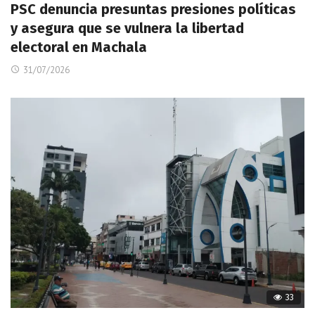
PSC denuncia presuntas presiones políticas
y asegura que se vulnera la libertad
electoral en Machala
31/07/2026
33