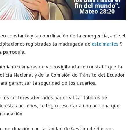
o constante y la coordinación de la emergencia, ante el
ecipitaciones registradas la madrugada de
este martes
9
a parroquia.
mediante cámaras de videovigilancia se constató que la
olicía Nacional y de la Comisión de Tránsito del Ecuador
ara garantizar la seguridad de los usuarios.
los sectores afectados para realizar labores de
de estas acciones, se logró rescatar a una persona que
inundación.
n coordinación con la Unidad de Gestión de Riesgos