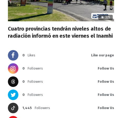
325
Cuatro provincias tendrán niveles altos de
radiación informó en este viernes el Inamhi
0
Likes
Like our page
0
Followers
Follow Us
0
Followers
Follow Us
0
Followers
Follow Us
1,445
Followers
Follow Us