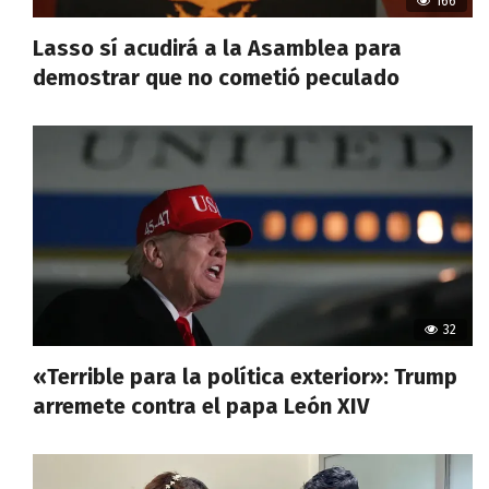
166
Lasso sí acudirá a la Asamblea para
demostrar que no cometió peculado
32
«Terrible para la política exterior»: Trump
arremete contra el papa León XIV