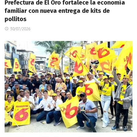
Prefectura de El Oro fortalece la economía
familiar con nueva entrega de kits de
pollitos
30/07/2026
37