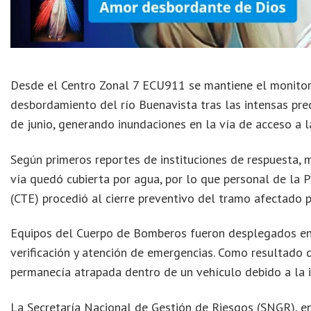
Desde el Centro Zonal 7 ECU911 se mantiene el monitore
desbordamiento del río Buenavista tras las intensas pr
de junio, generando inundaciones en la vía de acceso a l
Según primeros reportes de instituciones de respuesta, 
vía quedó cubierta por agua, por lo que personal de la P
(CTE) procedió al cierre preventivo del tramo afectado p
Equipos del Cuerpo de Bomberos fueron desplegados en 
verificación y atención de emergencias. Como resultado 
permanecía atrapada dentro de un vehículo debido a la 
La Secretaría Nacional de Gestión de Riesgos (SNGR), e