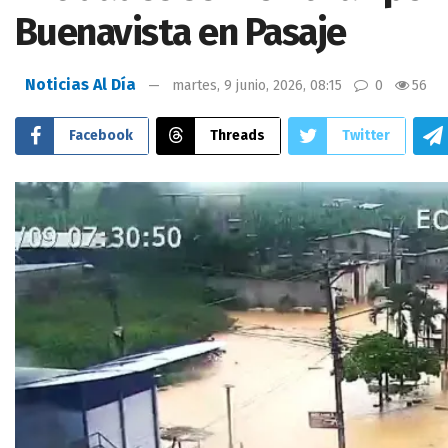
Buenavista en Pasaje
Noticias Al Día
martes, 9 junio, 2026, 08:15
0
56
Facebook
Threads
Twitter