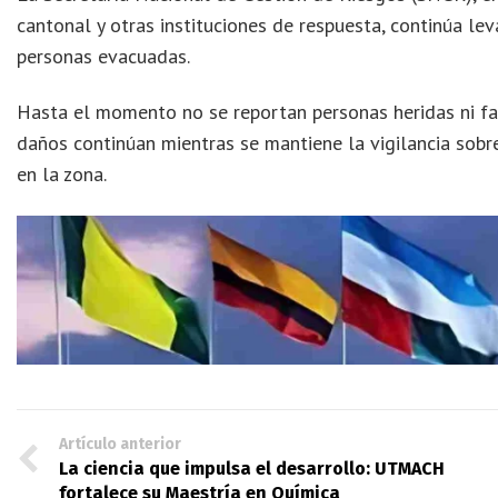
cantonal y otras instituciones de respuesta, continúa le
personas evacuadas.
Hasta el momento no se reportan personas heridas ni fa
daños continúan mientras se mantiene la vigilancia sobr
en la zona.
Artículo anterior
La ciencia que impulsa el desarrollo: UTMACH
fortalece su Maestría en Química