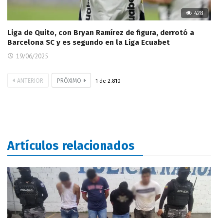
428
Liga de Quito, con Bryan Ramírez de figura, derrotó a
Barcelona SC y es segundo en la Liga Ecuabet
19/06/2025
ANTERIOR
PRÓXIMO
1
de
2.810
Artículos relacionados