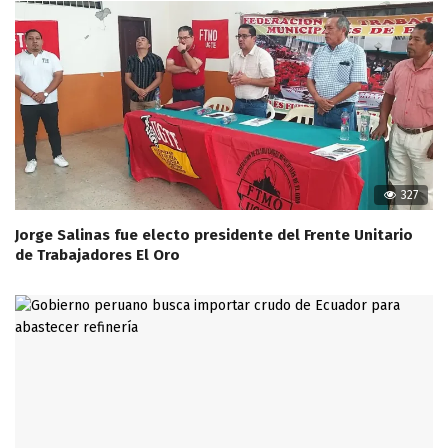
327
Jorge Salinas fue electo presidente del Frente Unitario
de Trabajadores El Oro