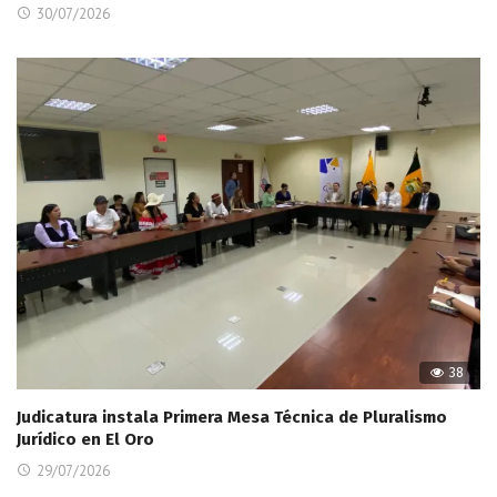
30/07/2026
38
Judicatura instala Primera Mesa Técnica de Pluralismo
Jurídico en El Oro
29/07/2026