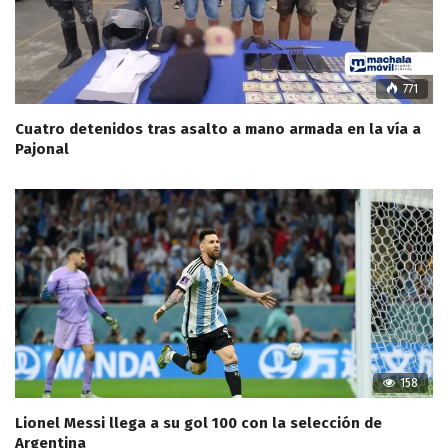
771
Cuatro detenidos tras asalto a mano armada en la vía a
Pajonal
158
Lionel Messi llega a su gol 100 con la selección de
Argentina