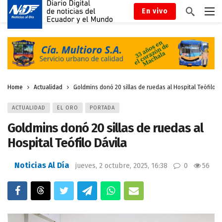
En vivo
Home
Actualidad
Goldmins donó 20 sillas de ruedas al Hospital Teófilo D
ACTUALIDAD
EL ORO
PORTADA
Goldmins donó 20 sillas de ruedas al
Hospital Teófilo Dávila
Noticias Al Día
jueves, 2 octubre, 2025, 16:38
0
56