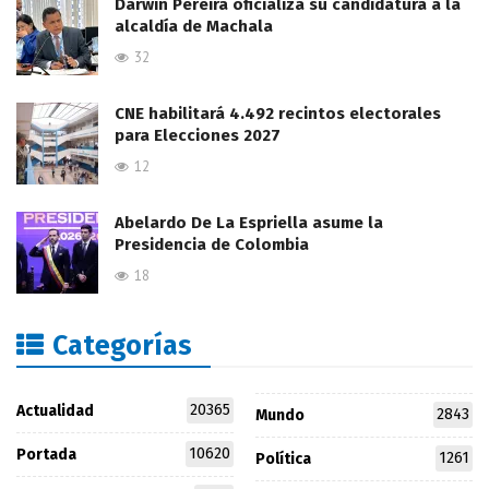
Darwin Pereira oficializa su candidatura a la
alcaldía de Machala
32
CNE habilitará 4.492 recintos electorales
para Elecciones 2027
12
Abelardo De La Espriella asume la
Presidencia de Colombia
18
Categorías
20365
Actualidad
2843
Mundo
10620
Portada
1261
Política