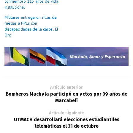
conmemoró 113 años de vida
institucional
Militares entregaron sillas de
ruedas a PPLs con
discapacidades de la cárcel El
Oro
Artículo anterior
Bomberos Machala participó en actos por 39 años de
Marcabelí
Artículo siguiente
UTMACH desarrollará elecciones estudiantiles
telemáticas el 31 de octubre