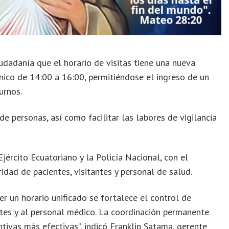
udadanía que el horario de visitas tiene una nueva
nico de 14:00 a 16:00, permitiéndose el ingreso de un
urnos.
e personas, así como facilitar las labores de vigilancia
jército Ecuatoriano y la Policía Nacional, con el
ridad de pacientes, visitantes y personal de salud.
r un horario unificado se fortalece el control de
ntes y al personal médico. La coordinación permanente
ntivas más efectivas”, indicó Franklin Satama, gerente