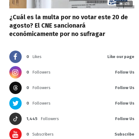
416
¿Cuál es la multa por no votar este 20 de
agosto? El CNE sancionará
económicamente por no sufragar
0
Likes
Like our page
0
Followers
Follow Us
0
Followers
Follow Us
0
Followers
Follow Us
1,445
Followers
Follow Us
0
Subscribers
Subscribe