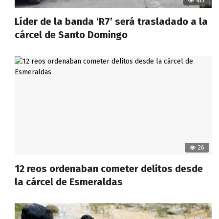
415
Líder de la banda ‘R7’ será trasladado a la
cárcel de Santo Domingo
26
12 reos ordenaban cometer delitos desde
la cárcel de Esmeraldas