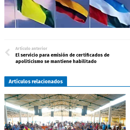
Artículo anterior
El servicio para emisión de certificados de
apoliticismo se mantiene habilitado
Artículos relacionados