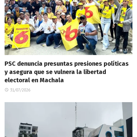
37
PSC denuncia presuntas presiones políticas
y asegura que se vulnera la libertad
electoral en Machala
31/07/2026