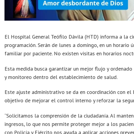
El Hospital General Teófilo Dávila (HTD) informa a la ci
programación. Serán de lunes a domingo, en un horario ú
familiar por paciente. No existen visitas en horarios noct
Esta medida busca garantizar un mejor flujo y ordenado d
y monitoreo dentro del establecimiento de salud.
Este ajuste administrativo se da en coordinación con el E
objetivo de mejorar el control interno y reforzar la segu
“Solicitamos la comprensión de la ciudadanía. Al mantene
ingresos, lo que nos permite proteger mejor a los pacie
con Policía y Ejército nos ayuda a aplicar acciones preve