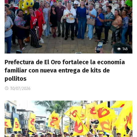
146
Prefectura de El Oro fortalece la economía
familiar con nueva entrega de kits de
pollitos
30/07/2026