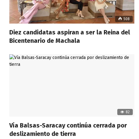
508
Diez candidatas aspiran a ser la Reina del
Bicentenario de Machala
82
Vía Balsas-Saracay continúa cerrada por
deslizamiento de tierra