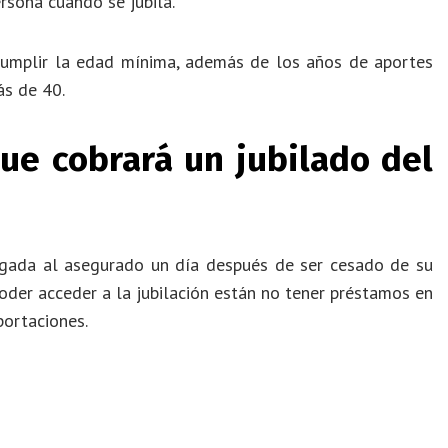
sona cuando se jubila.
 cumplir la edad mínima, además de los años de aportes
ás de 40.
ue cobrará un jubilado del
rgada al asegurado un día después de ser cesado de su
poder acceder a la jubilación están no tener préstamos en
portaciones.