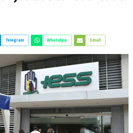
k
Telegram
WhatsApp
Email