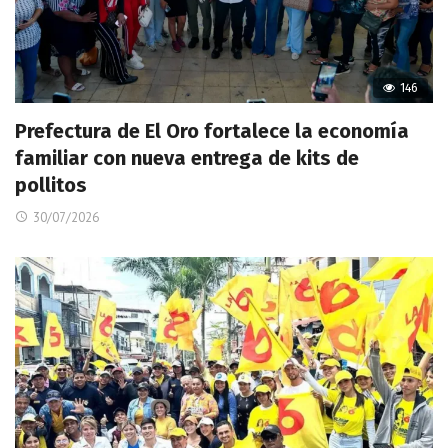
146
Prefectura de El Oro fortalece la economía
familiar con nueva entrega de kits de
pollitos
30/07/2026