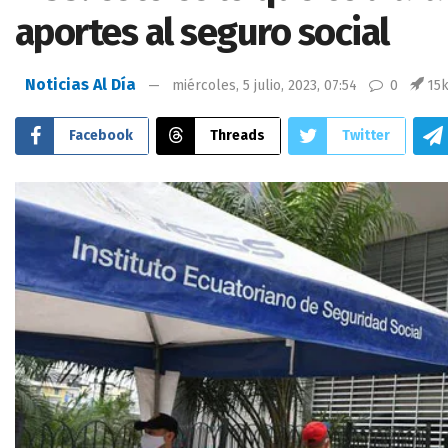
aportes al seguro social
Noticias Al Día
miércoles, 5 julio, 2023, 07:54
0
15
Facebook
Threads
Twitter