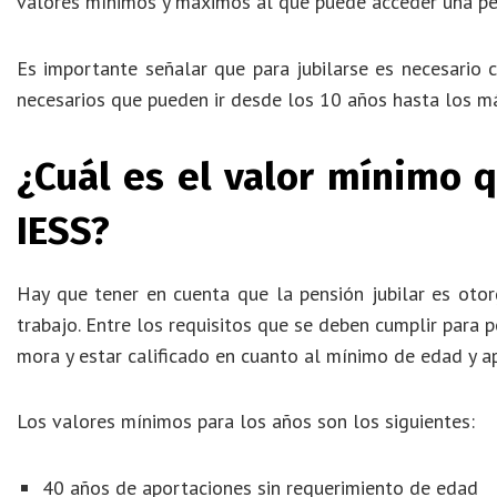
valores mínimos y máximos al que puede acceder una per
Es importante señalar que para jubilarse es necesario
necesarios que pueden ir desde los 10 años hasta los m
¿Cuál es el valor mínimo q
IESS?
Hay que tener en cuenta que la pensión jubilar es oto
trabajo. Entre los requisitos que se deben cumplir para 
mora y estar calificado en cuanto al mínimo de edad y a
Los valores mínimos para los años son los siguientes:
40 años de aportaciones sin requerimiento de edad