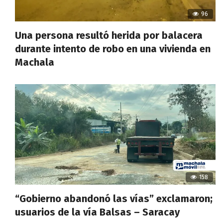
96
Una persona resultó herida por balacera
durante intento de robo en una vivienda en
Machala
158
“Gobierno abandonó las vías” exclamaron;
usuarios de la vía Balsas – Saracay