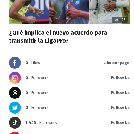
197
¿Qué implica el nuevo acuerdo para
transmitir la LigaPro?
0
Likes
Like our page
0
Followers
Follow Us
0
Followers
Follow Us
0
Followers
Follow Us
1,445
Followers
Follow Us