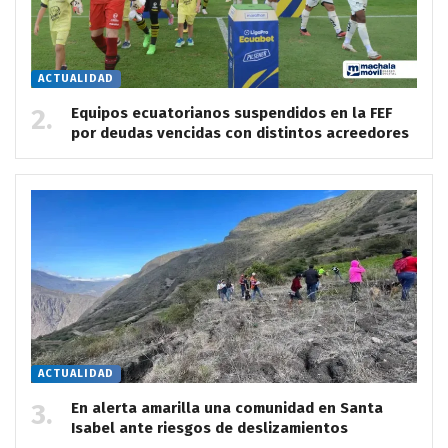
ACTUALIDAD
Equipos ecuatorianos suspendidos en la FEF
por deudas vencidas con distintos acreedores
ACTUALIDAD
En alerta amarilla una comunidad en Santa
Isabel ante riesgos de deslizamientos