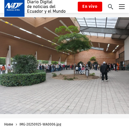
En vivo
Home
IMG-20250925-WA0006.jpg