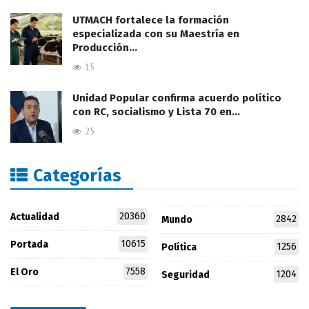
UTMACH fortalece la formación
especializada con su Maestría en
Producción…
15
Unidad Popular confirma acuerdo político
con RC, socialismo y Lista 70 en…
25
Categorías
20360
Actualidad
2842
Mundo
10615
Portada
1256
Política
7558
El Oro
1204
Seguridad