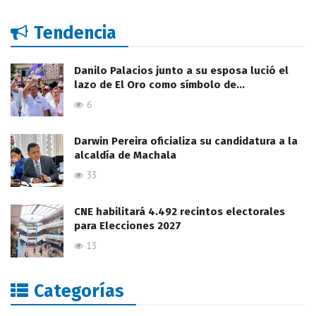
Tendencia
Danilo Palacios junto a su esposa lució el
lazo de El Oro como símbolo de…
6
Darwin Pereira oficializa su candidatura a la
alcaldía de Machala
33
CNE habilitará 4.492 recintos electorales
para Elecciones 2027
13
Categorías