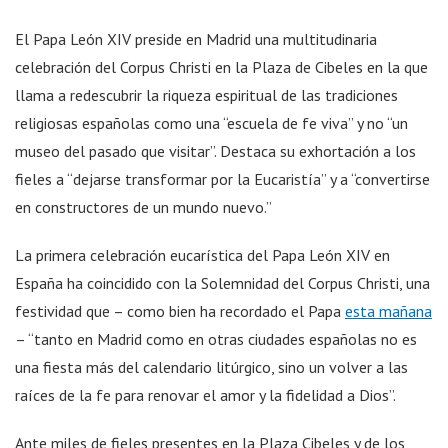
El Papa León XIV preside en Madrid una multitudinaria
celebración del Corpus Christi en la Plaza de Cibeles en la que
llama a redescubrir la riqueza espiritual de las tradiciones
religiosas españolas como una “escuela de fe viva” y no “un
museo del pasado que visitar”. Destaca su exhortación a los
fieles a “dejarse transformar por la Eucaristía” y a “convertirse
en constructores de un mundo nuevo.”
La primera celebración eucarística del Papa León XIV en
España ha coincidido con la Solemnidad del Corpus Christi, una
festividad que – como bien ha recordado el Papa
esta mañana
– “tanto en Madrid como en otras ciudades españolas no es
una fiesta más del calendario litúrgico, sino un volver a las
raíces de la fe para renovar el amor y la fidelidad a Dios”.
Ante miles de fieles presentes en la Plaza Cibeles y de los