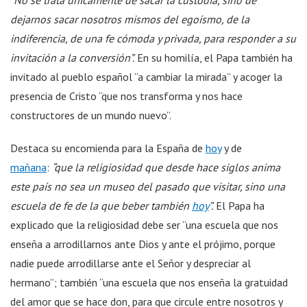
dejarnos sacar nosotros mismos del egoísmo, de la
indiferencia, de una fe cómoda y privada, para responder a su
invitación a la conversión”.
En su homilía, el Papa también ha
invitado al pueblo español “a cambiar la mirada” y acoger la
presencia de Cristo “que nos transforma y nos hace
constructores de un mundo nuevo”.
Destaca su encomienda para la España de
hoy
y de
mañana
:
“que la religiosidad que desde hace siglos anima
este país no sea un museo del pasado que visitar, sino una
escuela de fe de la que beber también
hoy
”.
El Papa ha
explicado que la religiosidad debe ser “una escuela que nos
enseña a arrodillarnos ante Dios y ante el prójimo, porque
nadie puede arrodillarse ante el Señor y despreciar al
hermano”; también “una escuela que nos enseña la gratuidad
del amor que se hace don, para que circule entre nosotros y