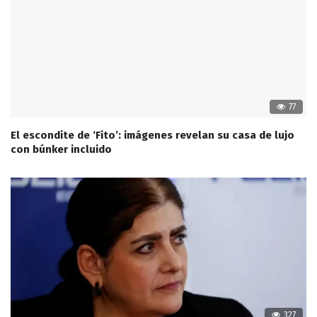
77
El escondite de ‘Fito’: imágenes revelan su casa de lujo
con búnker incluido
327