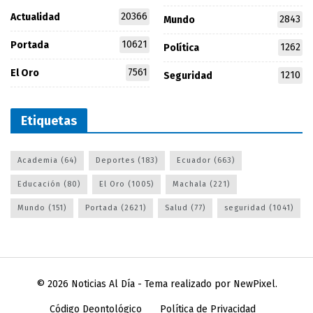
20366
Actualidad
2843
Mundo
10621
Portada
1262
Política
7561
El Oro
1210
Seguridad
Etiquetas
Academia
(64)
Deportes
(183)
Ecuador
(663)
Educación
(80)
El Oro
(1005)
Machala
(221)
Mundo
(151)
Portada
(2621)
Salud
(77)
seguridad
(1041)
© 2026
Noticias Al Día
- Tema realizado por
NewPixel
.
Código Deontológico
Política de Privacidad