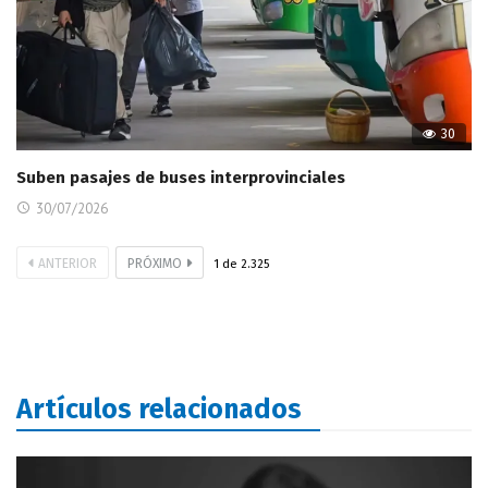
30
Suben pasajes de buses interprovinciales
30/07/2026
ANTERIOR
PRÓXIMO
1
de
2.325
Artículos relacionados