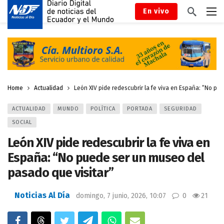
En vivo
Home
Actualidad
León XIV pide redescubrir la fe viva en España: “No pu
ACTUALIDAD
MUNDO
POLÍTICA
PORTADA
SEGURIDAD
SOCIAL
León XIV pide redescubrir la fe viva en
España: “No puede ser un museo del
pasado que visitar”
Noticias Al Día
domingo, 7 junio, 2026, 10:07
0
21