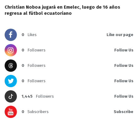
Christian Noboa jugará en Emelec, luego de 16 años
regresa al fútbol ecuatoriano
0
Likes
Like our page
0
Followers
Follow Us
0
Followers
Follow Us
0
Followers
Follow Us
1,445
Followers
Follow Us
0
Subscribers
Subscribe