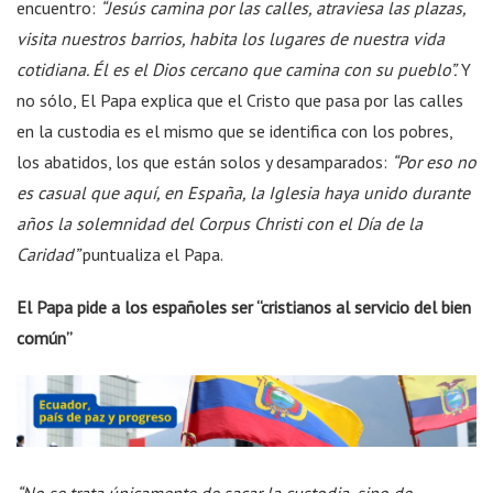
encuentro:
“Jesús camina por las calles, atraviesa las plazas,
visita nuestros barrios, habita los lugares de nuestra vida
cotidiana. Él es el Dios cercano que camina con su pueblo”.
Y
no sólo, El Papa explica que el Cristo que pasa por las calles
en la custodia es el mismo que se identifica con los pobres,
los abatidos, los que están solos y desamparados:
“Por eso no
es casual que aquí, en España, la Iglesia haya unido durante
años la solemnidad del Corpus Christi con el Día de la
Caridad”
puntualiza el Papa.
El Papa pide a los españoles ser “cristianos al servicio del bien
común”
“No se trata únicamente de sacar la custodia, sino de