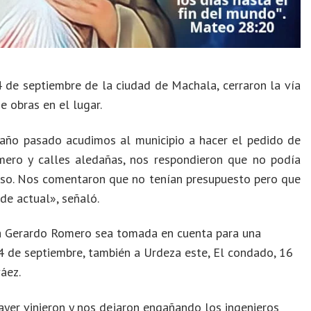
 de septiembre de la ciudad de Machala, cerraron la vía
e obras en el lugar.
 año pasado acudimos al municipio a hacer el pedido de
mero y calles aledañas, nos respondieron que no podía
piso. Nos comentaron que no tenían presupuesto pero que
de actual», señaló.
da Gerardo Romero sea tomada en cuenta para una
24 de septiembre, también a Urdeza este, El condado, 16
áez.
ayer vinieron y nos dejaron engañando los ingenieros