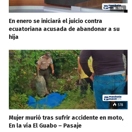
184
En enero se iniciará el juicio contra
ecuatoriana acusada de abandonar a su
hija
578
Mujer murió tras sufrir accidente en moto,
En la vía El Guabo – Pasaje