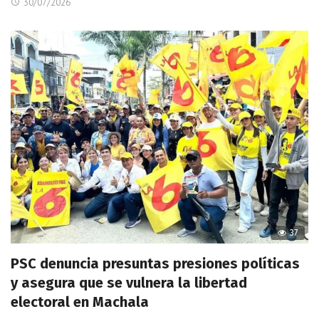
30/07/2026
37
PSC denuncia presuntas presiones políticas
y asegura que se vulnera la libertad
electoral en Machala