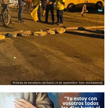
Protesta de moradores del barrio 24 de septiembre. Foto: machalamovil