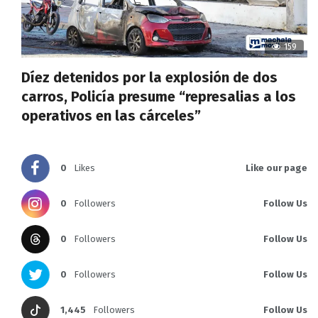
159
Díez detenidos por la explosión de dos
carros, Policía presume “represalias a los
operativos en las cárceles”
0
Likes
Like our page
0
Followers
Follow Us
0
Followers
Follow Us
0
Followers
Follow Us
1,445
Followers
Follow Us