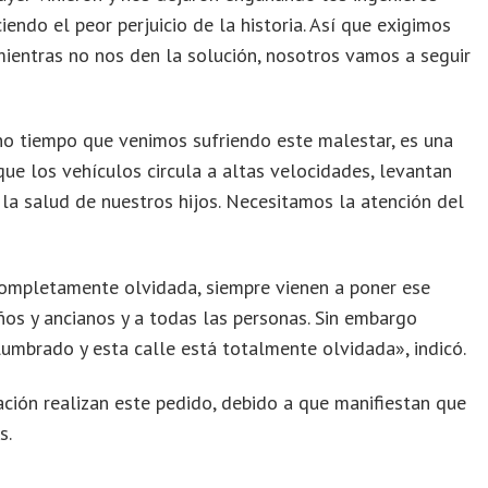
iendo el peor perjuicio de la historia. Así que exigimos
ientras no nos den la solución, nosotros vamos a seguir
o tiempo que venimos sufriendo este malestar, es una
 que los vehículos circula a altas velocidades, levantan
 la salud de nuestros hijos. Necesitamos la atención del
completamente olvidada, siempre vienen a poner ese
ños y ancianos y a todas las personas. Sin embargo
lumbrado y esta calle está totalmente olvidada», indicó.
ación realizan este pedido, debido a que manifiestan que
s.