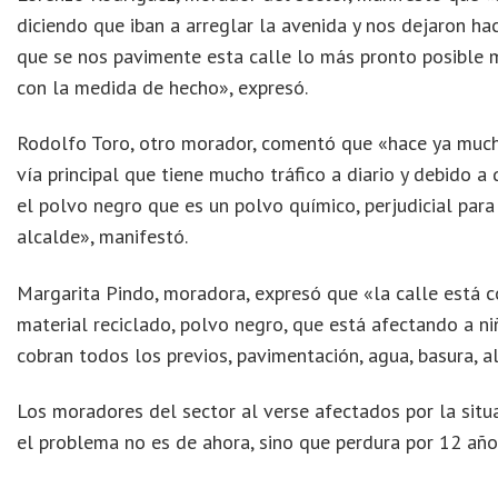
diciendo que iban a arreglar la avenida y nos dejaron hac
que se nos pavimente esta calle lo más pronto posible m
con la medida de hecho», expresó.
Rodolfo Toro, otro morador, comentó que «hace ya much
vía principal que tiene mucho tráfico a diario y debido a
el polvo negro que es un polvo químico, perjudicial para
alcalde», manifestó.
Margarita Pindo, moradora, expresó que «la calle está 
material reciclado, polvo negro, que está afectando a ni
cobran todos los previos, pavimentación, agua, basura, a
Los moradores del sector al verse afectados por la situ
el problema no es de ahora, sino que perdura por 12 año