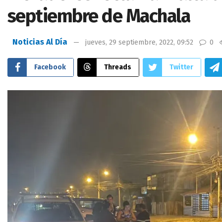
septiembre de Machala
Noticias Al Día
jueves, 29 septiembre, 2022, 09:52
0
Facebook
Threads
Twitter