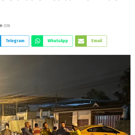
336
Telegram
WhatsApp
Email