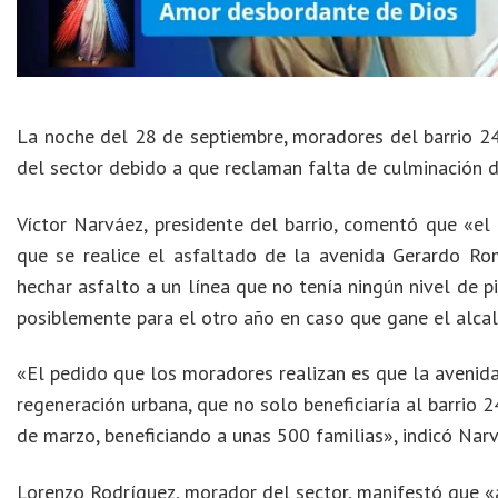
La noche del 28 de septiembre, moradores del barrio 24
del sector debido a que reclaman falta de culminación d
Víctor Narváez, presidente del barrio, comentó que «el
que se realice el asfaltado de la avenida Gerardo Ro
hechar asfalto a un línea que no tenía ningún nivel de 
posiblemente para el otro año en caso que gane el alcal
«El pedido que los moradores realizan es que la aveni
regeneración urbana, que no solo beneficiaría al barrio 
de marzo, beneficiando a unas 500 familias», indicó Narv
Lorenzo Rodríguez, morador del sector, manifestó que «