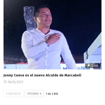
1,058
Jonny Cueva es el nuevo Alcalde de Marcabelí
06/02/2023
ANTERIOR
PRÓXIMO
1
de
2.810