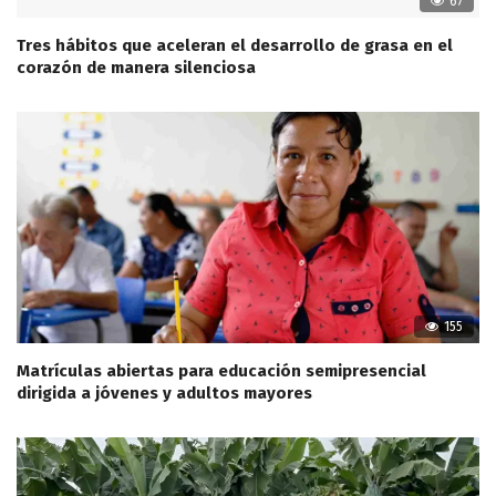
67
Tres hábitos que aceleran el desarrollo de grasa en el
corazón de manera silenciosa
155
Matrículas abiertas para educación semipresencial
dirigida a jóvenes y adultos mayores