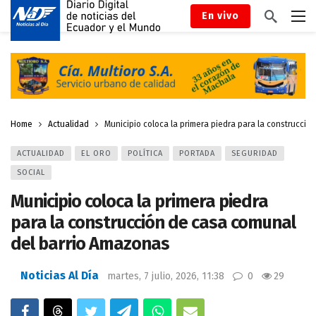
En vivo
Home
Actualidad
Municipio coloca la primera piedra para la construcci
ACTUALIDAD
EL ORO
POLÍTICA
PORTADA
SEGURIDAD
SOCIAL
Municipio coloca la primera piedra
para la construcción de casa comunal
del barrio Amazonas
Noticias Al Día
martes, 7 julio, 2026, 11:38
0
29