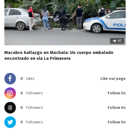
97
Macabro hallazgo en Machala: Un cuerpo embalado
encontrado en vía La Primavera
0
Likes
Like our page
0
Followers
Follow Us
0
Followers
Follow Us
0
Followers
Follow Us