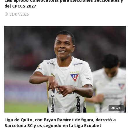
CNE aprobó Convocatoria para Elecciones Seccionales y
del CPCCS 2027
31/07/2026
431
Liga de Quito, con Bryan Ramírez de figura, derrotó a
Barcelona SC y es segundo en la Liga Ecuabet