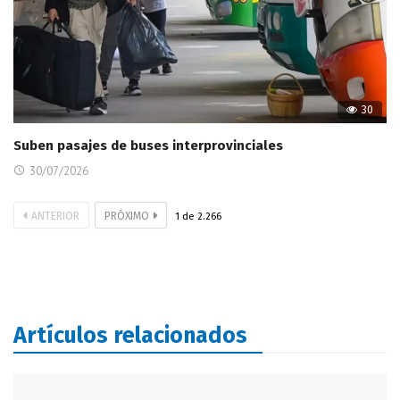
30
Suben pasajes de buses interprovinciales
30/07/2026
ANTERIOR
PRÓXIMO
1
de
2.266
Artículos relacionados