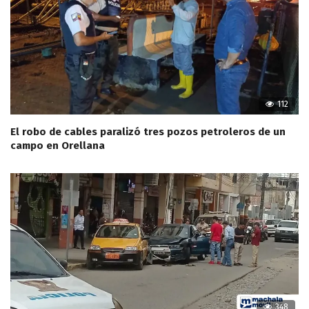
112
El robo de cables paralizó tres pozos petroleros de un
campo en Orellana
348