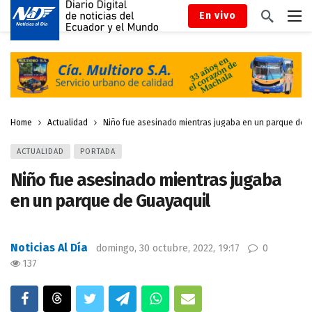
En vivo
Home
Actualidad
Niño fue asesinado mientras jugaba en un parque de 
ACTUALIDAD
PORTADA
Niño fue asesinado mientras jugaba
en un parque de Guayaquil
Noticias Al Día
domingo, 30 octubre, 2022, 19:17
0
137