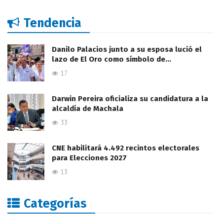
Tendencia
Danilo Palacios junto a su esposa lució el
lazo de El Oro como símbolo de…
17
Darwin Pereira oficializa su candidatura a la
alcaldía de Machala
33
CNE habilitará 4.492 recintos electorales
para Elecciones 2027
13
Categorías