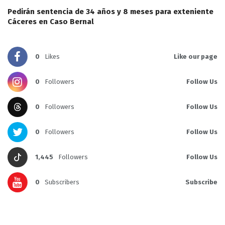
Pedirán sentencia de 34 años y 8 meses para exteniente
Cáceres en Caso Bernal
0
Likes
Like our page
0
Followers
Follow Us
0
Followers
Follow Us
0
Followers
Follow Us
1,445
Followers
Follow Us
0
Subscribers
Subscribe