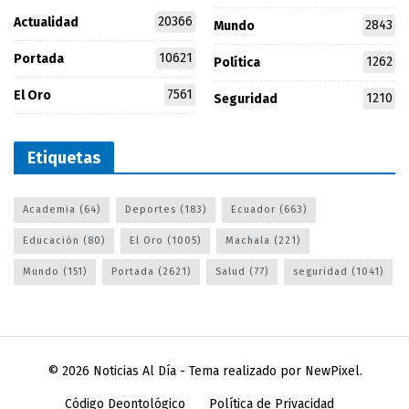
20366
Actualidad
2843
Mundo
10621
Portada
1262
Política
7561
El Oro
1210
Seguridad
Etiquetas
Academia
(64)
Deportes
(183)
Ecuador
(663)
Educación
(80)
El Oro
(1005)
Machala
(221)
Mundo
(151)
Portada
(2621)
Salud
(77)
seguridad
(1041)
© 2026
Noticias Al Día
- Tema realizado por
NewPixel
.
Código Deontológico
Política de Privacidad