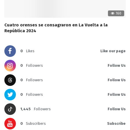
160
Cuatro orenses se consagraron en La Vuelta a la
República 2024
0
Likes
Like our page
0
Followers
Follow Us
0
Followers
Follow Us
0
Followers
Follow Us
1,445
Followers
Follow Us
0
Subscribers
Subscribe