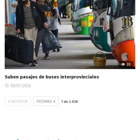
30
Suben pasajes de buses interprovinciales
30/07/2026
ANTERIOR
PRÓXIMO
1
de
2.036