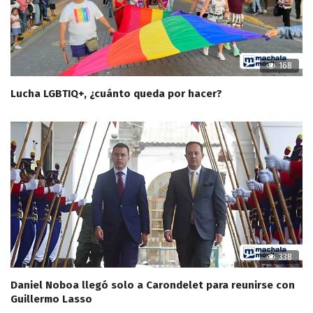
168
Lucha LGBTIQ+, ¿cuánto queda por hacer?
338
Daniel Noboa llegó solo a Carondelet para reunirse con
Guillermo Lasso