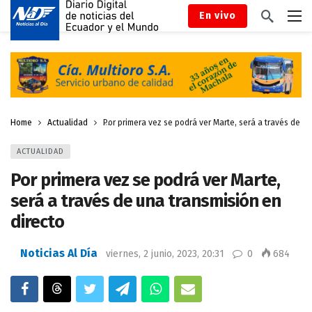
En vivo
Home
Actualidad
Por primera vez se podrá ver Marte, será a través de u
ACTUALIDAD
Por primera vez se podrá ver Marte,
será a través de una transmisión en
directo
Noticias Al Día
viernes, 2 junio, 2023, 20:31
0
684