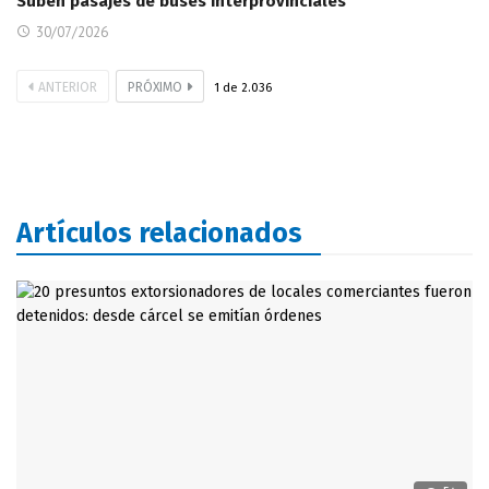
Suben pasajes de buses interprovinciales
30/07/2026
ANTERIOR
PRÓXIMO
1
de
2.036
Artículos relacionados