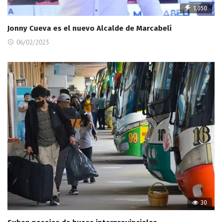
1,050
Jonny Cueva es el nuevo Alcalde de Marcabelí
06/02/2023
30