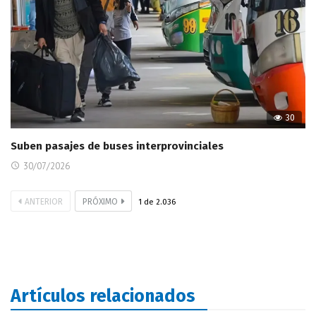
30
Suben pasajes de buses interprovinciales
30/07/2026
ANTERIOR
PRÓXIMO
1
de
2.036
Artículos relacionados