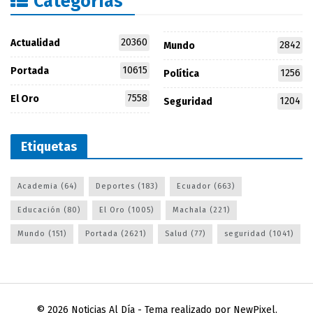
Categorías
20360
Actualidad
2842
Mundo
10615
Portada
1256
Política
7558
El Oro
1204
Seguridad
Etiquetas
Academia
(64)
Deportes
(183)
Ecuador
(663)
Educación
(80)
El Oro
(1005)
Machala
(221)
Mundo
(151)
Portada
(2621)
Salud
(77)
seguridad
(1041)
© 2026
Noticias Al Día
- Tema realizado por
NewPixel
.