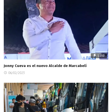
1,050
Jonny Cueva es el nuevo Alcalde de Marcabelí
06/02/2023