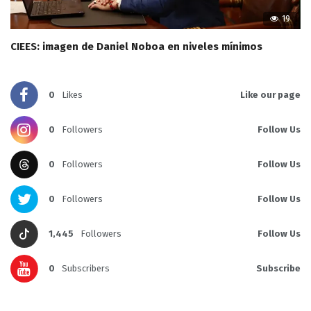
19
CIEES: imagen de Daniel Noboa en niveles mínimos
0
Likes
Like our page
0
Followers
Follow Us
0
Followers
Follow Us
0
Followers
Follow Us
1,445
Followers
Follow Us
0
Subscribers
Subscribe