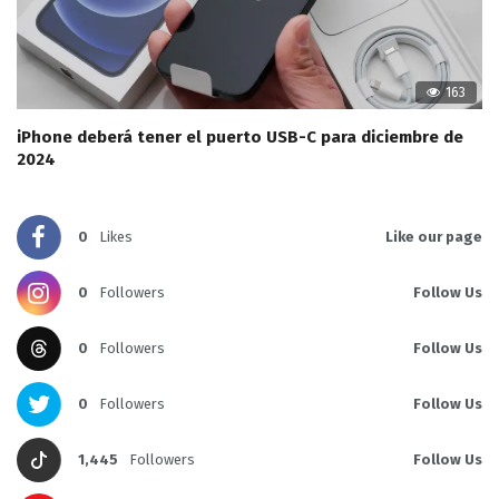
163
iPhone deberá tener el puerto USB-C para diciembre de
2024
0
Likes
Like our page
0
Followers
Follow Us
0
Followers
Follow Us
0
Followers
Follow Us
1,445
Followers
Follow Us