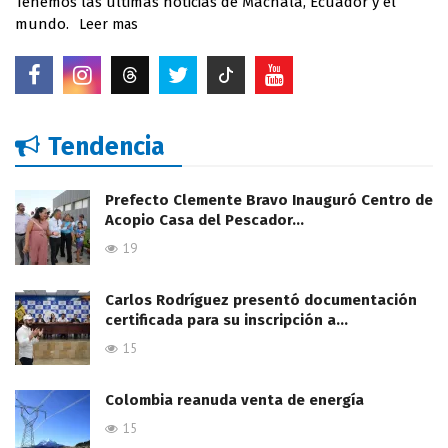
Tenemos las últimas noticias de Machala, Ecuador y el
mundo.
Leer mas
Tendencia
Prefecto Clemente Bravo Inauguró Centro de
Acopio Casa del Pescador…
19
Carlos Rodríguez presentó documentación
certificada para su inscripción a…
15
Colombia reanuda venta de energía
15