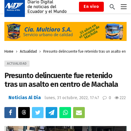
En vivo
Home
Actualidad
Presunto delincuente fue retenido tras un asalto en c
ACTUALIDAD
Presunto delincuente fue retenido
tras un asalto en centro de Machala
Noticias Al Día
lunes, 31 octubre, 2022, 17:47
0
222