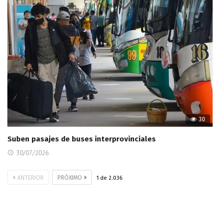
30
Suben pasajes de buses interprovinciales
30/07/2026
ANTERIOR
PRÓXIMO
1
de
2.036