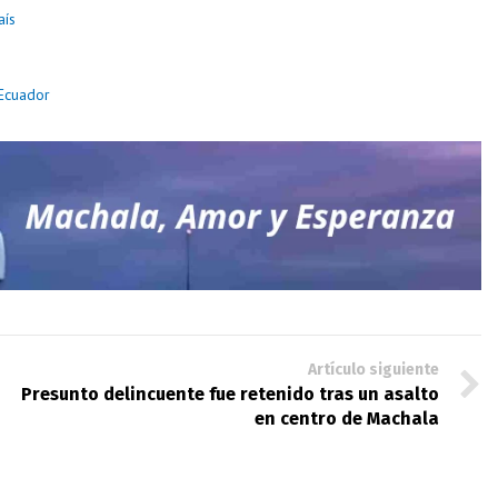
aís
 Ecuador
Artículo siguiente
Presunto delincuente fue retenido tras un asalto
en centro de Machala