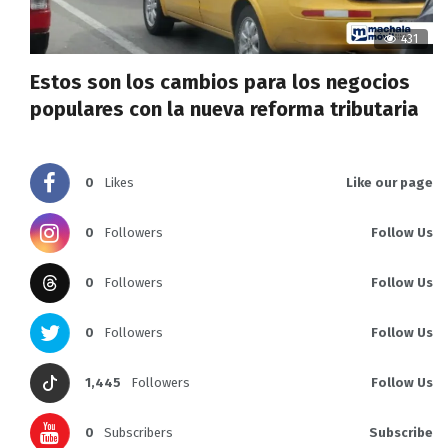
431
Estos son los cambios para los negocios
populares con la nueva reforma tributaria
0
Likes
Like our page
0
Followers
Follow Us
0
Followers
Follow Us
0
Followers
Follow Us
1,445
Followers
Follow Us
0
Subscribers
Subscribe