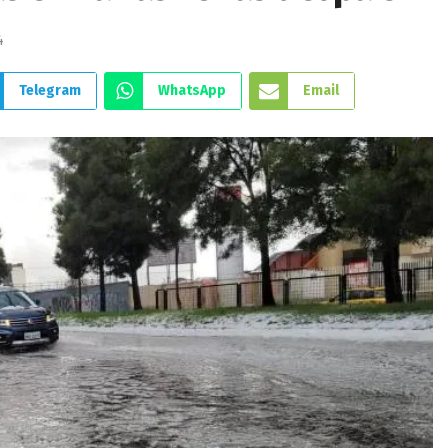
4
Telegram
WhatsApp
Email