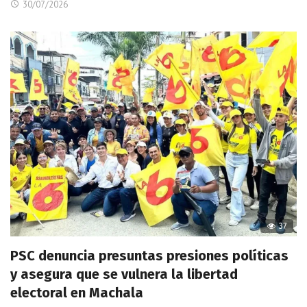
30/07/2026
37
PSC denuncia presuntas presiones políticas
y asegura que se vulnera la libertad
electoral en Machala