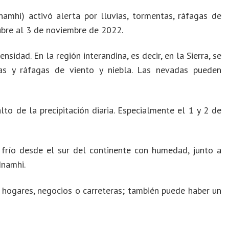
amhi) activó alerta por lluvias, tormentas, ráfagas de
ubre al 3 de noviembre de 2022.
sidad. En la región interandina, es decir, en la Sierra, se
as y ráfagas de viento y niebla. Las nevadas pueden
to de la precipitación diaria. Especialmente el 1 y 2 de
frío desde el sur del continente con humedad, junto a
Inamhi.
 hogares, negocios o carreteras; también puede haber un