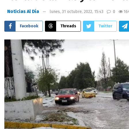
Noticias Al Día
lunes, 31 octubre, 2022, 15:43
0
16
Facebook
Threads
Twitter