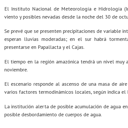
El Instituto Nacional de Meteorología e Hidrología (In
viento y posibles nevadas desde la noche del 30 de oct
Se prevé que se presenten precipitaciones de variable inten
esperan lluvias moderadas; en el sur habrá torment
presentarse en Papallacta y el Cajas.
El tiempo en la región amazónica tendrá un nivel muy al
noviembre.
El escenario responde al ascenso de una masa de aire 
varios factores termodinámicos locales, según indica el 
La institución alerta de posible acumulación de agua en
posible desbordamiento de cuerpos de agua.