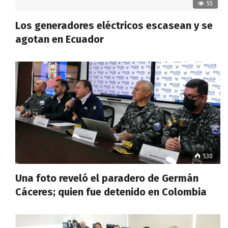
55
Los generadores eléctricos escasean y se
agotan en Ecuador
530
Una foto reveló el paradero de Germán
Cáceres; quien fue detenido en Colombia