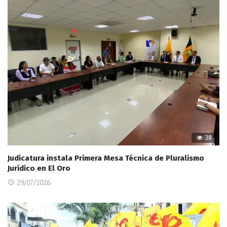
38
Judicatura instala Primera Mesa Técnica de Pluralismo
Jurídico en El Oro
29/07/2026