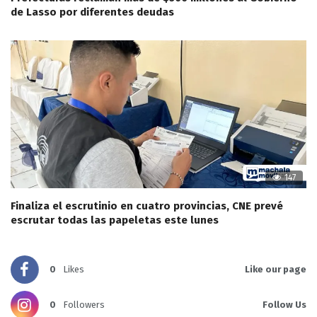
de Lasso por diferentes deudas
147
Finaliza el escrutinio en cuatro provincias, CNE prevé
escrutar todas las papeletas este lunes
0
Likes
Like our page
0
Followers
Follow Us