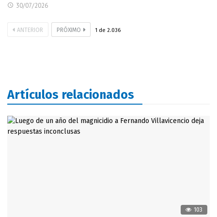
30/07/2026
ANTERIOR
PRÓXIMO
1
de
2.036
Artículos relacionados
103