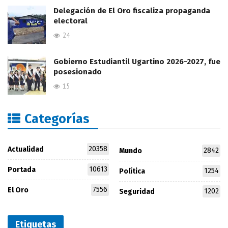
Delegación de El Oro fiscaliza propaganda
electoral
24
Gobierno Estudiantil Ugartino 2026-2027, fue
posesionado
15
Categorías
20358
Actualidad
2842
Mundo
10613
Portada
1254
Política
7556
El Oro
1202
Seguridad
Etiquetas