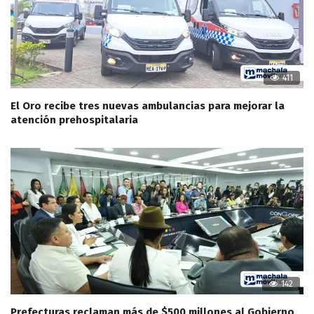
411
El Oro recibe tres nuevas ambulancias para mejorar la
atención prehospitalaria
142
Prefecturas reclaman más de $500 millones al Gobierno