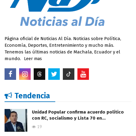
Página oficial de Noticias Al Día. Noticias sobre Política,
Economía, Deportes, Entretenimiento y mucho más.
Tenemos las últimas noticias de Machala, Ecuador y el
mundo.
Leer mas
Tendencia
Unidad Popular confirma acuerdo político
con RC, socialismo y Lista 70 en…
19