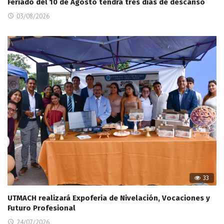
Feriado del 10 de Agosto tendrá tres días de descanso
03/08/2026
33
UTMACH realizará Expoferia de Nivelación, Vocaciones y
Futuro Profesional
24/07/2026