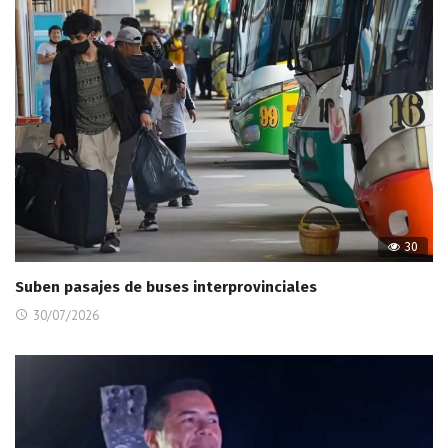
30
Suben pasajes de buses interprovinciales
30/07/2026