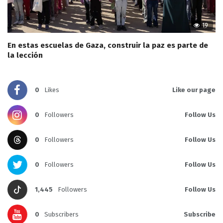
19
En estas escuelas de Gaza, construir la paz es parte de
la lección
0
Likes
Like our page
0
Followers
Follow Us
0
Followers
Follow Us
0
Followers
Follow Us
1,445
Followers
Follow Us
0
Subscribers
Subscribe