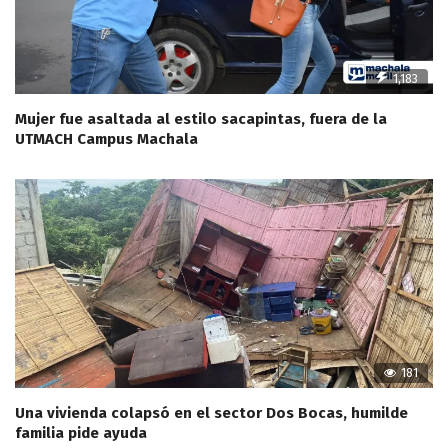
1,183
Mujer fue asaltada al estilo sacapintas, fuera de la
UTMACH Campus Machala
181
Una vivienda colapsó en el sector Dos Bocas, humilde
familia pide ayuda