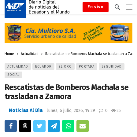
En vivo
Home
Actualidad
Rescatistas de Bomberos Machala se trasladan a Zamo
ACTUALIDAD
ECUADOR
EL ORO
PORTADA
SEGURIDAD
SOCIAL
Rescatistas de Bomberos Machala se
trasladan a Zamora
Noticias Al Día
lunes, 6 julio, 2026, 19:29
0
25