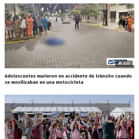
805
Adolescentes murieron en accidente de tránsito cuando
se movilizaban en una motocicleta