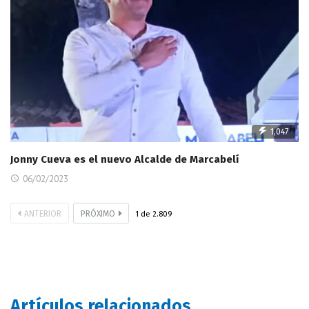
1,047
Jonny Cueva es el nuevo Alcalde de Marcabelí
06/02/2023
ANTERIOR
PRÓXIMO
1
de
2.809
Artículos relacionados