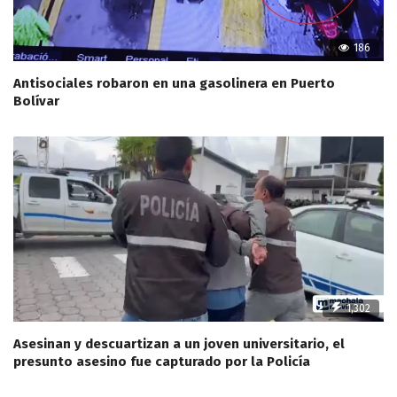
186
Antisociales robaron en una gasolinera en Puerto
Bolívar
1,302
Asesinan y descuartizan a un joven universitario, el
presunto asesino fue capturado por la Policía