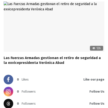
126
Las Fuerzas Armadas gestionan el retiro de seguridad a
la exvicepresidenta Verónica Abad
0
Likes
Like our page
0
Followers
Follow Us
0
Followers
Follow Us