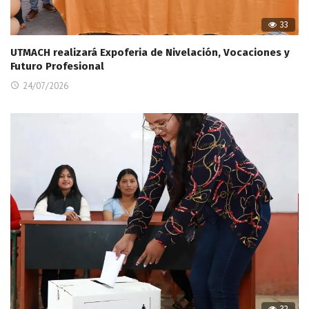
33
UTMACH realizará Expoferia de Nivelación, Vocaciones y
Futuro Profesional
24/07/2026