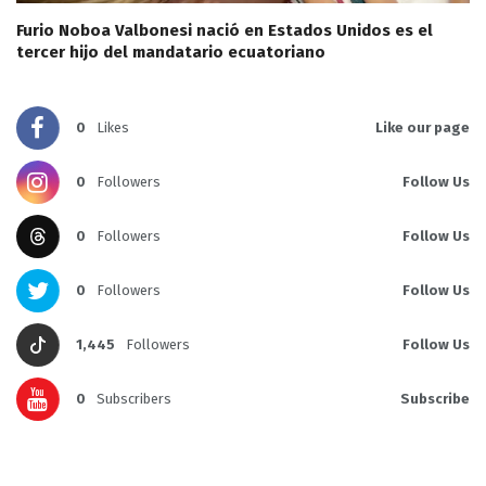
Furio Noboa Valbonesi nació en Estados Unidos es el
tercer hijo del mandatario ecuatoriano
0
Likes
Like our page
0
Followers
Follow Us
0
Followers
Follow Us
0
Followers
Follow Us
1,445
Followers
Follow Us
0
Subscribers
Subscribe