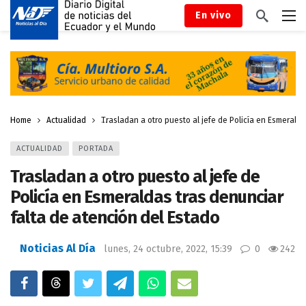
En vivo
Home
Actualidad
Trasladan a otro puesto al jefe de Policía en Esmeralda
ACTUALIDAD
PORTADA
Trasladan a otro puesto al jefe de
Policía en Esmeraldas tras denunciar
falta de atención del Estado
Noticias Al Día
lunes, 24 octubre, 2022, 15:39
0
242