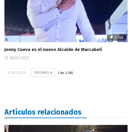
1,050
Jonny Cueva es el nuevo Alcalde de Marcabelí
06/02/2023
ANTERIOR
PRÓXIMO
1
de
2.265
Artículos relacionados