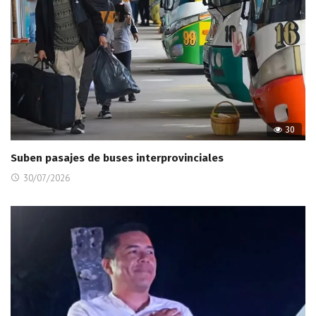
30
Suben pasajes de buses interprovinciales
30/07/2026