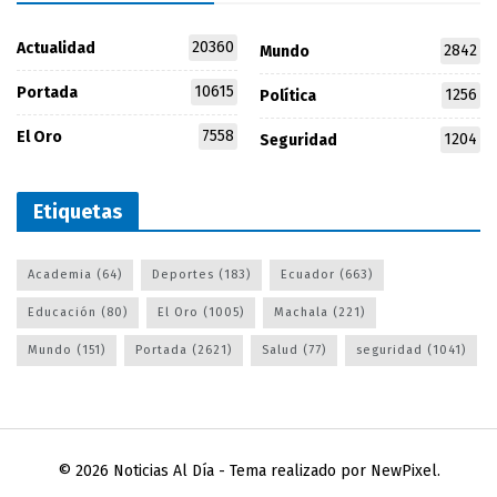
20360
Actualidad
2842
Mundo
10615
Portada
1256
Política
7558
El Oro
1204
Seguridad
Etiquetas
Academia
(64)
Deportes
(183)
Ecuador
(663)
Educación
(80)
El Oro
(1005)
Machala
(221)
Mundo
(151)
Portada
(2621)
Salud
(77)
seguridad
(1041)
© 2026
Noticias Al Día
- Tema realizado por
NewPixel
.