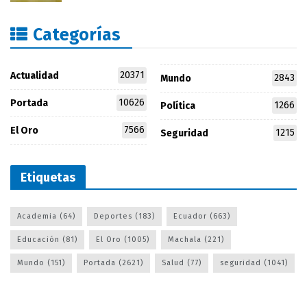
Categorías
20371
Actualidad
2843
Mundo
10626
Portada
1266
Política
7566
El Oro
1215
Seguridad
Etiquetas
Academia
(64)
Deportes
(183)
Ecuador
(663)
Educación
(81)
El Oro
(1005)
Machala
(221)
Mundo
(151)
Portada
(2621)
Salud
(77)
seguridad
(1041)