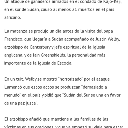
Un ataque de ganaderos armados en el condado de Kajo-Keji,
en el sur de Sudán, causó al menos 21 muertos en el país
africano.
La matanza se produjo un día antes de la visita del papa
Francisco, que llegaría a Sudán acompañado de Justin Welby,
arzobispo de Canterbury y jefe espiritual de la Iglesia
anglicana, y de Iain Greenshields, la personalidad más
importante de la Iglesia de Escocia.
En un tuit, Welby se mostró “horrorizado” por el ataque.
Lamentó que estos actos se produzcan “demasiado a
menudo” en el país y pidió que “Sudán del Sur se una en favor
de una paz justa”.
El arzobispo añadió que mantiene a las familias de las
víctimas en sus oraciones, y que ya empezó su viaje para estar