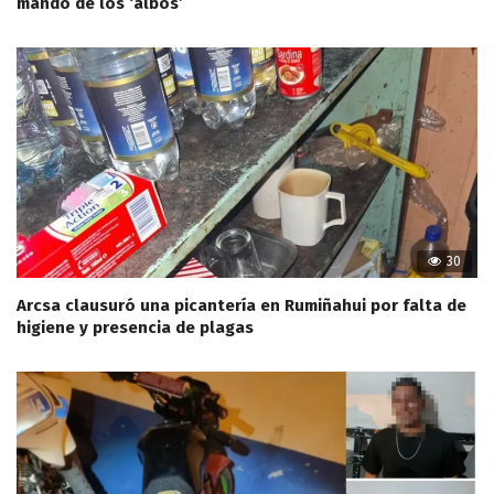
mando de los ‘albos’
30
Arcsa clausuró una picantería en Rumiñahui por falta de
higiene y presencia de plagas