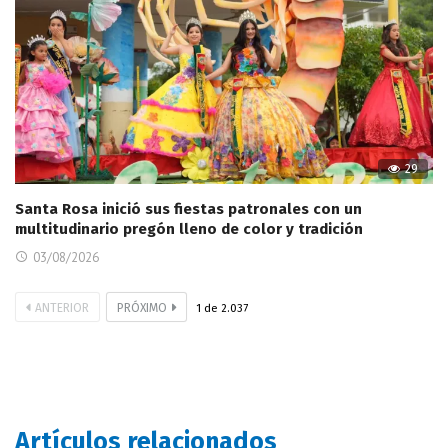
29
Santa Rosa inició sus fiestas patronales con un
multitudinario pregón lleno de color y tradición
03/08/2026
ANTERIOR
PRÓXIMO
1
de
2.037
Artículos relacionados