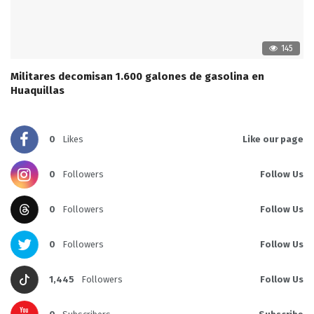
145
Militares decomisan 1.600 galones de gasolina en
Huaquillas
0
Likes
Like our page
0
Followers
Follow Us
0
Followers
Follow Us
0
Followers
Follow Us
1,445
Followers
Follow Us