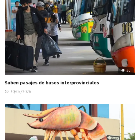
30
Suben pasajes de buses interprovinciales
30/07/2026