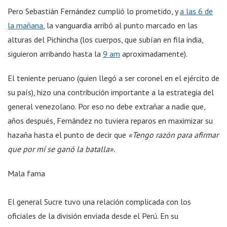
Pero Sebastián Fernández cumplió lo prometido, y
a las 6 de
la mañana
, la vanguardia arribó al punto marcado en las
alturas del Pichincha (los cuerpos, que subían en fila india,
siguieron arribando hasta la
9 am
aproximadamente).
El teniente peruano (quien llegó a ser coronel en el ejército de
su país), hizo una contribución importante a la estrategia del
general venezolano. Por eso no debe extrañar a nadie que,
años después, Fernández no tuviera reparos en maximizar su
hazaña hasta el punto de decir que
«Tengo razón para afirmar
que por mí se ganó la batalla».
Mala fama
El general Sucre tuvo una relación complicada con los
oficiales de la división enviada desde el Perú. En su