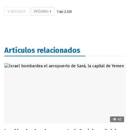
ANTERIOR
PRÓXIMO
1
de
2.325
Artículos relacionados
42