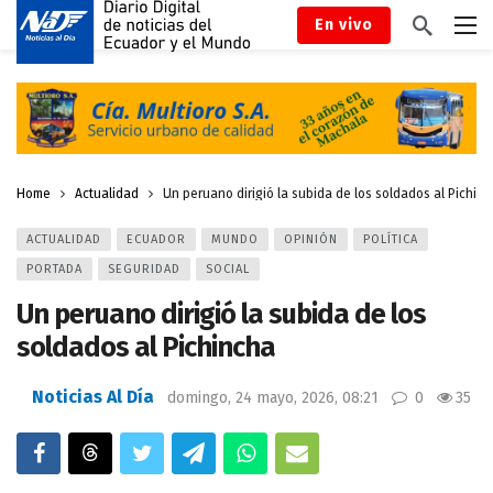
En vivo
Home
Actualidad
Un peruano dirigió la subida de los soldados al Pichin
ACTUALIDAD
ECUADOR
MUNDO
OPINIÓN
POLÍTICA
PORTADA
SEGURIDAD
SOCIAL
Un peruano dirigió la subida de los
soldados al Pichincha
Noticias Al Día
domingo, 24 mayo, 2026, 08:21
0
35