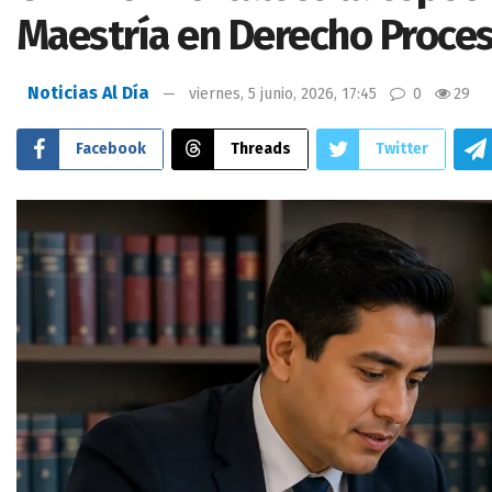
Maestría en Derecho Proces
Noticias Al Día
viernes, 5 junio, 2026, 17:45
0
29
Facebook
Threads
Twitter