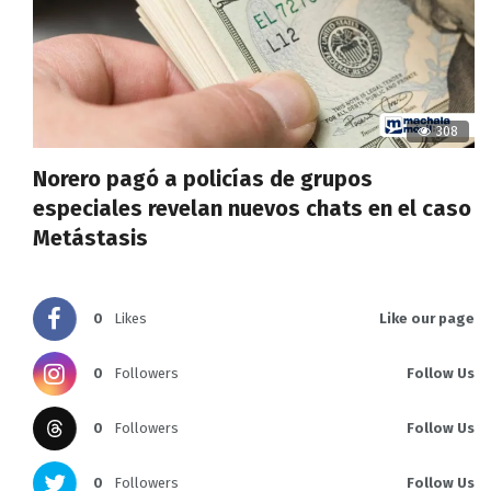
308
Norero pagó a policías de grupos
especiales revelan nuevos chats en el caso
Metástasis
0
Likes
Like our page
0
Followers
Follow Us
0
Followers
Follow Us
0
Followers
Follow Us