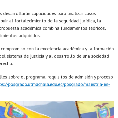
s desarrollarán capacidades para analizar casos
buir al fortalecimiento de la seguridad jurídica, la
La propuesta académica combina fundamentos teóricos,
cimientos adquiridos.
 compromiso con la excelencia académica y la formación
el sistema de justicia y al desarrollo de una sociedad
erecho.
les sobre el programa, requisitos de admisión y proceso
ps://posgrado.utmachala.edu.ec/posgrado/maestria-en-