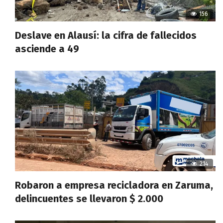
156
Deslave en Alausí: la cifra de fallecidos
asciende a 49
214
Robaron a empresa recicladora en Zaruma,
delincuentes se llevaron $ 2.000