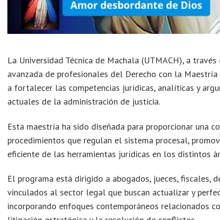
La Universidad Técnica de Machala (UTMACH), a través 
avanzada de profesionales del Derecho con la Maestría
a fortalecer las competencias jurídicas, analíticas y ar
actuales de la administración de justicia.
Esta maestría ha sido diseñada para proporcionar una com
procedimientos que regulan el sistema procesal, promovi
eficiente de las herramientas jurídicas en los distintos 
El programa está dirigido a abogados, jueces, fiscales, d
vinculados al sector legal que buscan actualizar y perfe
incorporando enfoques contemporáneos relacionados con 
litigación estratégica y la resolución de conflictos.