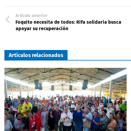
Artículo anterior
Foquito necesita de todos: Rifa solidaria busca
apoyar su recuperación
Artículos relacionados