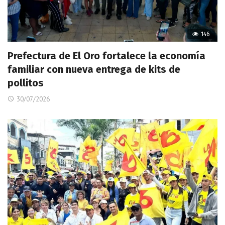
146
Prefectura de El Oro fortalece la economía
familiar con nueva entrega de kits de
pollitos
30/07/2026