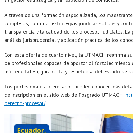
A través de una formación especializada, los maestrante
complejos, formular estrategias jurídicas sólidas y contri
transparencia y la calidad de los procesos judiciales. 
análisis jurisprudencial y aplicación práctica de los cono
Con esta oferta de cuarto nivel, la UTMACH reafirma su
de profesionales capaces de aportar al fortalecimiento d
más equitativa, garantista y respetuosa del Estado de d
Los profesionales interesados pueden conocer más detal
de inscripción en el sitio web de Posgrado UTMACH:
htt
derecho-procesal/