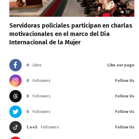
50
Servidoras policiales participan en charlas
motivacionales en el marco del Día
Internacional de la Mujer
0
Likes
Like our page
0
Followers
Follow Us
0
Followers
Follow Us
0
Followers
Follow Us
1,445
Followers
Follow Us