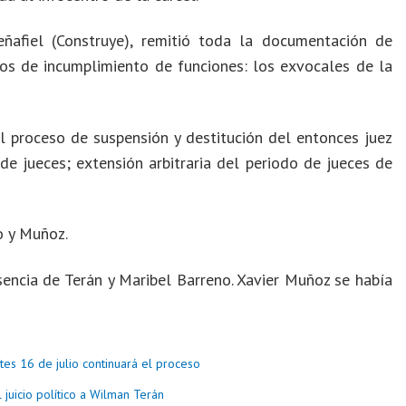
Peñafiel (Construye), remitió toda la documentación de
os de incumplimiento de funciones: los exvocales de la
l proceso de suspensión y destitución del entonces juez
de jueces; extensión arbitraria del periodo de jueces de
o y Muñoz.
encia de Terán y Maribel Barreno. Xavier Muñoz se había
tes 16 de julio continuará el proceso
l juicio político a Wilman Terán