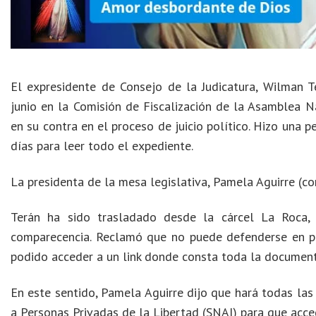
El expresidente de Consejo de la Judicatura, Wilman 
junio en la Comisión de Fiscalización de la Asamblea N
en su contra en el proceso de juicio político. Hizo una 
días para leer todo el expediente.
La presidenta de la mesa legislativa, Pamela Aguirre (co
Terán ha sido trasladado desde la cárcel La Roca, 
comparecencia. Reclamó que no puede defenderse en ple
podido acceder a un link donde consta toda la document
En este sentido, Pamela Aguirre dijo que hará todas las 
a Personas Privadas de la Libertad (SNAI) para que acced