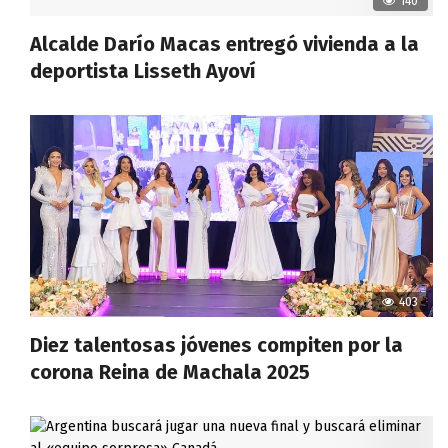
140
Alcalde Darío Macas entregó vivienda a la
deportista Lisseth Ayoví
403
Diez talentosas jóvenes compiten por la
corona Reina de Machala 2025