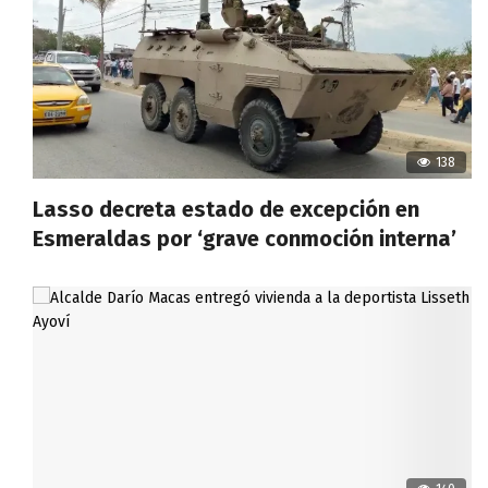
138
Lasso decreta estado de excepción en
Esmeraldas por ‘grave conmoción interna’