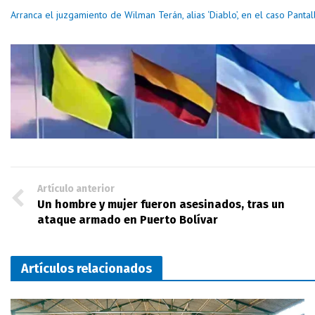
Arranca el juzgamiento de Wilman Terán, alias ‘Diablo’, en el caso Pantal
Artículo anterior
Un hombre y mujer fueron asesinados, tras un
ataque armado en Puerto Bolívar
Artículos relacionados