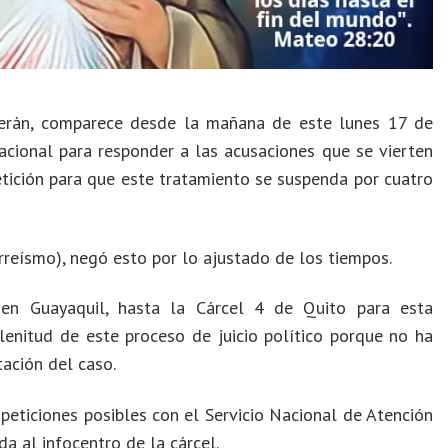
Terán, comparece desde la mañana de este lunes 17 de
acional para responder a las acusaciones que se vierten
petición para que este tratamiento se suspenda por cuatro
rreísmo), negó esto por lo ajustado de los tiempos.
en Guayaquil, hasta la Cárcel 4 de Quito para esta
nitud de este proceso de juicio político porque no ha
ación del caso.
peticiones posibles con el Servicio Nacional de Atención
a al infocentro de la cárcel.