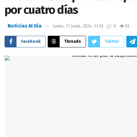
por cuatro días
Noticias Al Día
lunes, 17 junio, 2024, 11:33
0
92
Facebook
Threads
Twitter