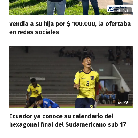
409
Vendía a su hija por $ 100.000, la ofertaba
en redes sociales
235
Ecuador ya conoce su calendario del
hexagonal final del Sudamericano sub 17