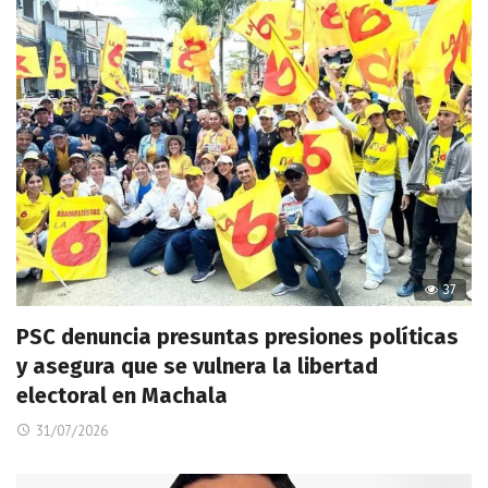
37
PSC denuncia presuntas presiones políticas
y asegura que se vulnera la libertad
electoral en Machala
31/07/2026