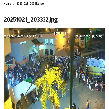
Home
20251021_203332.jpg
20251021_203332.jpg