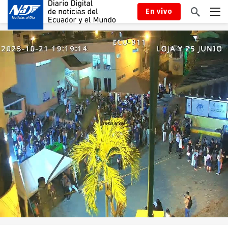
En vivo