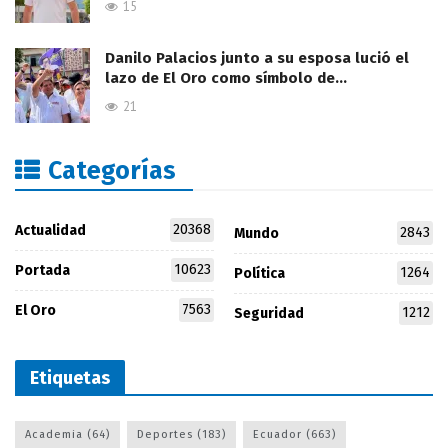
15
Danilo Palacios junto a su esposa lució el
lazo de El Oro como símbolo de…
21
Categorías
20368
Actualidad
2843
Mundo
10623
Portada
1264
Política
7563
El Oro
1212
Seguridad
Etiquetas
Academia
(64)
Deportes
(183)
Ecuador
(663)