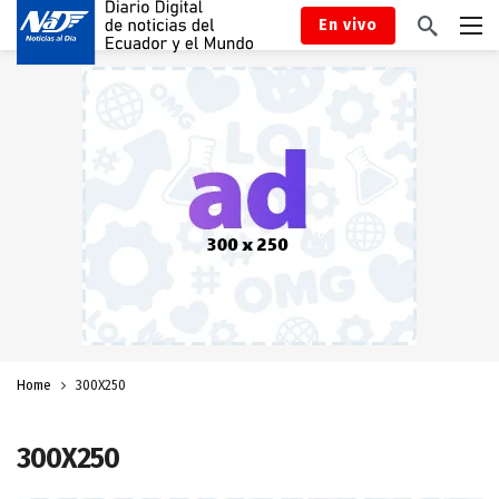
En vivo
Home
300X250
300X250