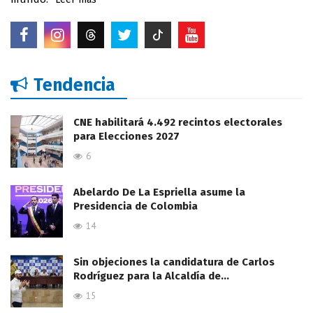
Tendencia
CNE habilitará 4.492 recintos electorales
para Elecciones 2027
6
Abelardo De La Espriella asume la
Presidencia de Colombia
14
Sin objeciones la candidatura de Carlos
Rodríguez para la Alcaldía de…
15