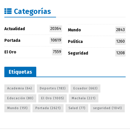
Categorías
20364
Actualidad
2843
Mundo
10619
Portada
1260
Política
7559
El Oro
1208
Seguridad
Etiquetas
Academia
(64)
Deportes
(183)
Ecuador
(663)
Educación
(80)
El Oro
(1005)
Machala
(221)
Mundo
(151)
Portada
(2621)
Salud
(77)
seguridad
(1041)