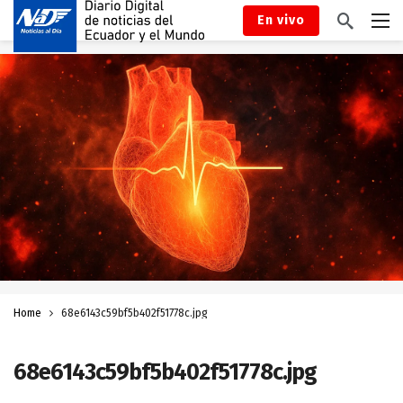
En vivo
Home
68e6143c59bf5b402f51778c.jpg
68e6143c59bf5b402f51778c.jpg