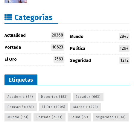
Categorías
20368
Actualidad
2843
Mundo
10623
Portada
1264
Política
7563
El Oro
1212
Seguridad
Etiquetas
Academia
(64)
Deportes
(183)
Ecuador
(663)
Educación
(81)
El Oro
(1005)
Machala
(221)
Mundo
(151)
Portada
(2621)
Salud
(77)
seguridad
(1041)