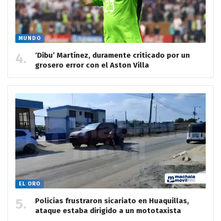
MUNDO
‘Dibu’ Martínez, duramente criticado por un
grosero error con el Aston Villa
EL ORO
Policías frustraron sicariato en Huaquillas,
ataque estaba dirigido a un mototaxista