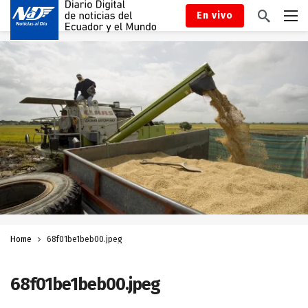
En vivo
Home
68f01be1beb00.jpeg
68f01be1beb00.jpeg