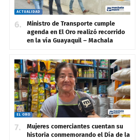
ACTUALIDAD
Ministro de Transporte cumple
agenda en El Oro realizó recorrido
en la vía Guayaquil – Machala
EL ORO
Mujeres comerciantes cuentan su
historia conmemorando el Día de la