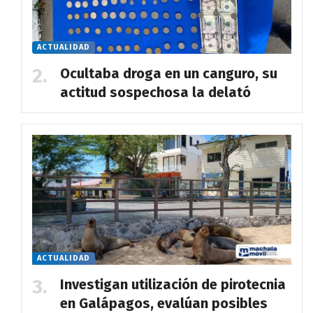
ACTUALIDAD
Ocultaba droga en un canguro, su
actitud sospechosa la delató
ACTUALIDAD
Investigan utilización de pirotecnia
en Galápagos, evalúan posibles