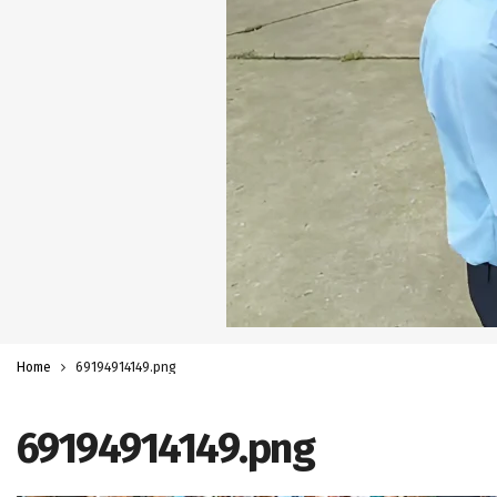
Home
69194914149.png
69194914149.png