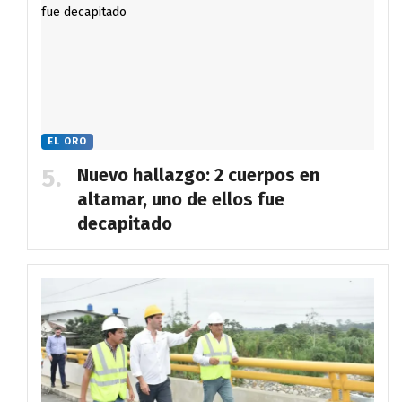
EL ORO
Nuevo hallazgo: 2 cuerpos en
altamar, uno de ellos fue
decapitado