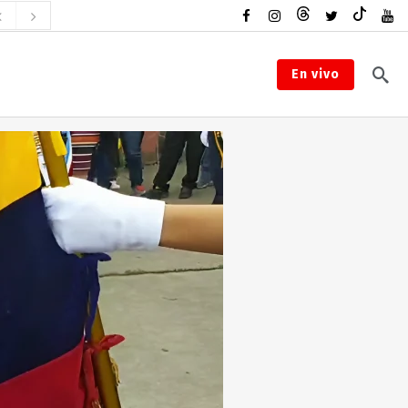
En vivo