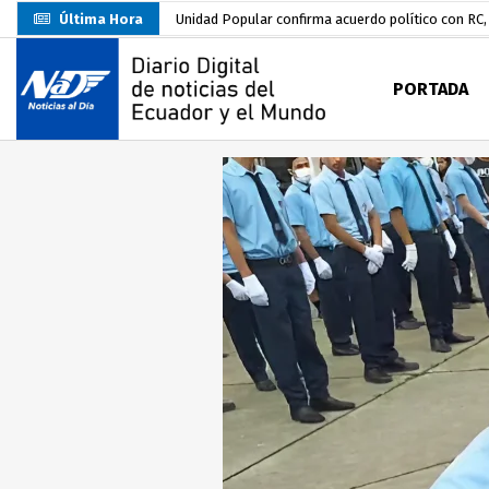
Última Hora
Unidad Popular confirma acuerdo político con RC, 
Delegación de El Oro fiscaliza propaganda electo
PORTADA
Gobierno Estudiantil Ugartino 2026-2027, fue po
Prefecto Clemente Bravo Inauguró Centro de Aco
Carlos Rodríguez presentó documentación certific
Colombia reanuda venta de energía
hace 2 dí
Carlos Rodríguez inscribe su candidatura a la alc
Carlos Carrión Figueroa, Premio Nacional de Lite
Nuevo Santa Rosa Sporting Club inicia su camino 