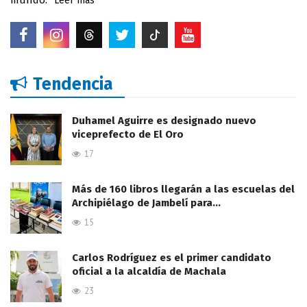
Leer mas
Tendencia
Duhamel Aguirre es designado nuevo
viceprefecto de El Oro
17
Más de 160 libros llegarán a las escuelas del
Archipiélago de Jambelí para…
15
Carlos Rodríguez es el primer candidato
oficial a la alcaldía de Machala
23