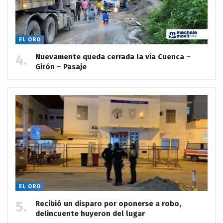
EL ORO
Nuevamente queda cerrada la vía Cuenca –
Girón – Pasaje
EL ORO
Recibió un disparo por oponerse a robo,
delincuente huyeron del lugar