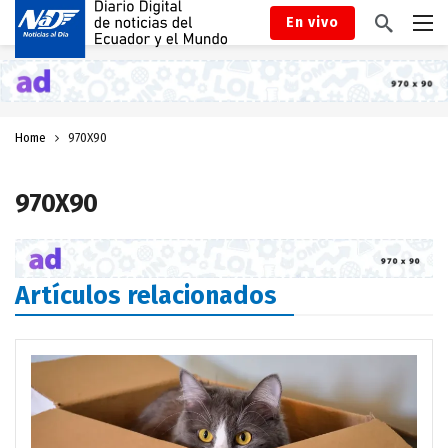
En vivo
Home
970X90
970X90
Artículos relacionados