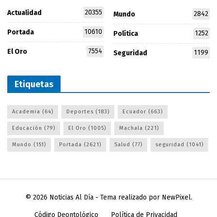
20355
Actualidad
2842
Mundo
10610
Portada
1252
Política
7554
El Oro
1199
Seguridad
Etiquetas
Academia
(64)
Deportes
(183)
Ecuador
(663)
Educación
(79)
El Oro
(1005)
Machala
(221)
Mundo
(151)
Portada
(2621)
Salud
(77)
seguridad
(1041)
© 2026
Noticias Al Día
- Tema realizado por
NewPixel
.
Código Deontológico
Política de Privacidad