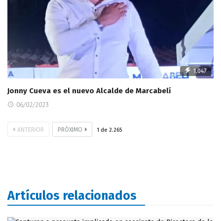
1,047
Jonny Cueva es el nuevo Alcalde de Marcabelí
06/02/2023
ANTERIOR
PRÓXIMO
1
de
2.265
Artículos relacionados