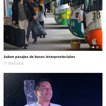
30
Suben pasajes de buses interprovinciales
30/07/2026