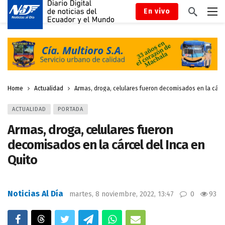
En vivo
Home
Actualidad
Armas, droga, celulares fueron decomisados en la cárce
ACTUALIDAD
PORTADA
Armas, droga, celulares fueron
decomisados en la cárcel del Inca en
Quito
Noticias Al Día
martes, 8 noviembre, 2022, 13:47
0
93