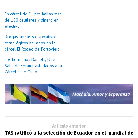
En cárcel de El Inca hallan más
de 100 celulares y dinero en
efectivo
Drogas, armas y dispositivos
tecnológicos hallados en la
cárcel El Rodeo de Portoviejo
Los hermanos Daniel y Noé
Salcedo serán trasladados a la
Cárcel 4 de Quito
Artículo anterior
TAS ratificó a la selección de Ecuador en el mundial de