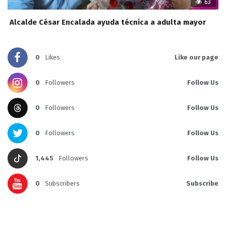
63
Alcalde César Encalada ayuda técnica a adulta mayor
0
Likes
Like our page
0
Followers
Follow Us
0
Followers
Follow Us
0
Followers
Follow Us
1,445
Followers
Follow Us
0
Subscribers
Subscribe