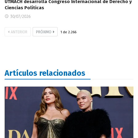
UTMACH desarrolla Congreso Internacional de Derecho y
Ciencias Políticas
30/07/2026
ANTERIOR
PRÓXIMO
1
de
2.266
Artículos relacionados