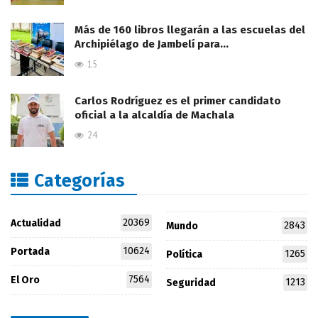
Más de 160 libros llegarán a las escuelas del
Archipiélago de Jambelí para…
15
Carlos Rodríguez es el primer candidato
oficial a la alcaldía de Machala
24
Categorías
20369
Actualidad
2843
Mundo
10624
Portada
1265
Política
7564
El Oro
1213
Seguridad