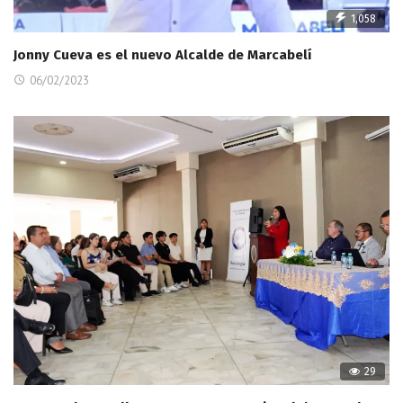
1,058
Jonny Cueva es el nuevo Alcalde de Marcabelí
06/02/2023
29