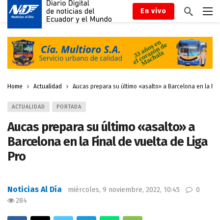
En vivo
Home
Actualidad
Aucas prepara su último «asalto» a Barcelona en la Fin
ACTUALIDAD
PORTADA
Aucas prepara su último «asalto» a
Barcelona en la Final de vuelta de Liga
Pro
Noticias Al Día
miércoles, 9 noviembre, 2022, 10:45
0
284