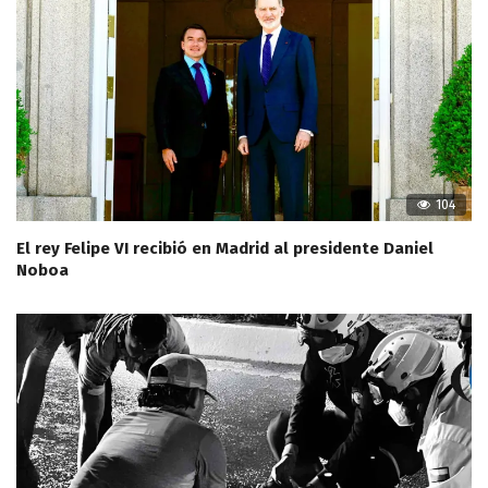
104
El rey Felipe VI recibió en Madrid al presidente Daniel
Noboa