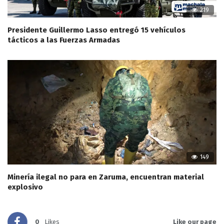
219
Presidente Guillermo Lasso entregó 15 vehículos
tácticos a las Fuerzas Armadas
149
Minería ilegal no para en Zaruma, encuentran material
explosivo
0
Likes
Like our page