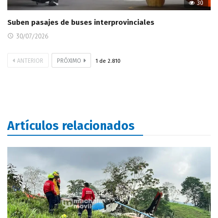
30
Suben pasajes de buses interprovinciales
30/07/2026
ANTERIOR
PRÓXIMO
1
de
2.810
Artículos relacionados