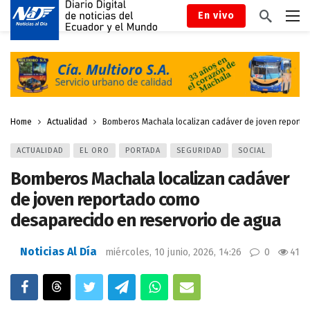
En vivo
Home
Actualidad
Bomberos Machala localizan cadáver de joven reporta
ACTUALIDAD
EL ORO
PORTADA
SEGURIDAD
SOCIAL
Bomberos Machala localizan cadáver
de joven reportado como
desaparecido en reservorio de agua
Noticias Al Día
miércoles, 10 junio, 2026, 14:26
0
41