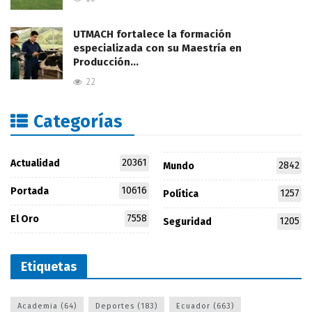
UTMACH fortalece la formación
especializada con su Maestría en
Producción…
22
Categorías
20361
Actualidad
2842
Mundo
10616
Portada
1257
Política
7558
El Oro
1205
Seguridad
Etiquetas
Academia
(64)
Deportes
(183)
Ecuador
(663)