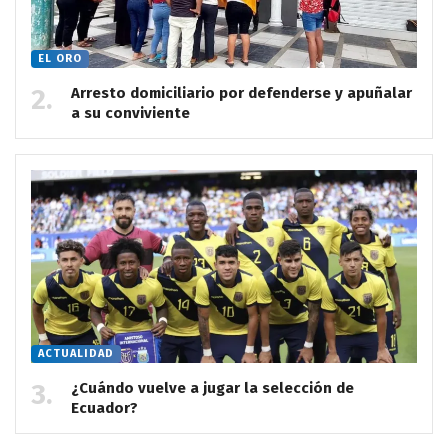
EL ORO
Arresto domiciliario por defenderse y apuñalar
a su conviviente
ACTUALIDAD
¿Cuándo vuelve a jugar la selección de
Ecuador?