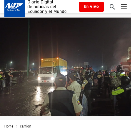
En vivo
Home
camion