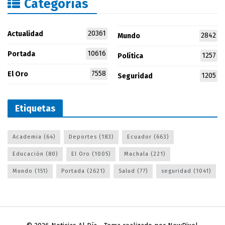
Categorías
20361
Actualidad
2842
Mundo
10616
Portada
1257
Política
7558
El Oro
1205
Seguridad
Etiquetas
Academia
(64)
Deportes
(183)
Ecuador
(663)
Educación
(80)
El Oro
(1005)
Machala
(221)
Mundo
(151)
Portada
(2621)
Salud
(77)
seguridad
(1041)