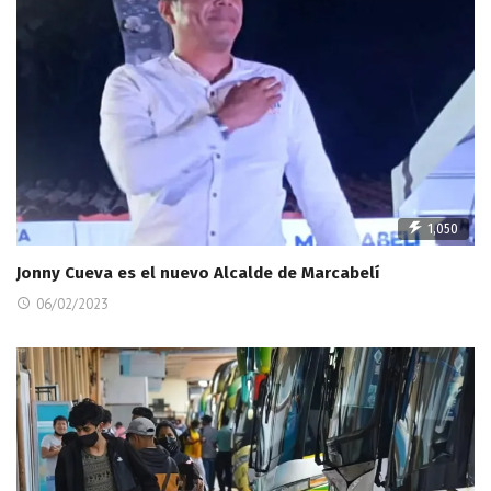
1,050
Jonny Cueva es el nuevo Alcalde de Marcabelí
06/02/2023