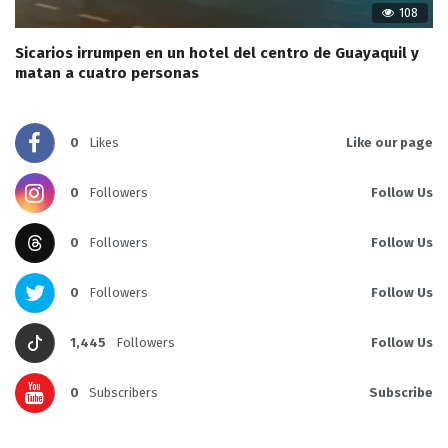
108
Sicarios irrumpen en un hotel del centro de Guayaquil y
matan a cuatro personas
0
Likes
Like our page
0
Followers
Follow Us
0
Followers
Follow Us
0
Followers
Follow Us
1,445
Followers
Follow Us
0
Subscribers
Subscribe