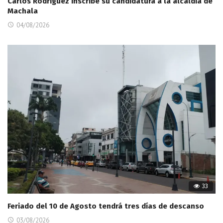
Carlos Rodríguez inscribe su candidatura a la alcaldía de
Machala
04/08/2026
33
Feriado del 10 de Agosto tendrá tres días de descanso
03/08/2026