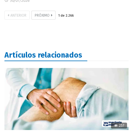
30/07/2026
ANTERIOR
PRÓXIMO
1
de
2.266
Artículos relacionados
257