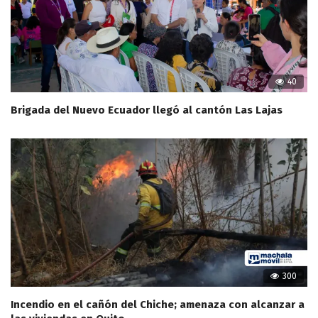
40
Brigada del Nuevo Ecuador llegó al cantón Las Lajas
300
Incendio en el cañón del Chiche; amenaza con alcanzar a