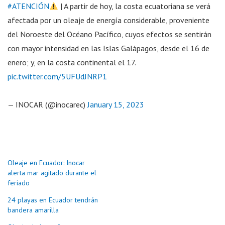
#ATENCIÓN
| A partir de hoy, la costa ecuatoriana se verá
afectada por un oleaje de energía considerable, proveniente
del Noroeste del Océano Pacífico, cuyos efectos se sentirán
con mayor intensidad en las Islas Galápagos, desde el 16 de
enero; y, en la costa continental el 17.
pic.twitter.com/5UFUdJNRP1
— INOCAR (@inocarec)
January 15, 2023
Oleaje en Ecuador: Inocar
alerta mar agitado durante el
feriado
24 playas en Ecuador tendrán
bandera amarilla