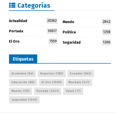
Categorías
20362
Actualidad
2842
Mundo
10617
Portada
1258
Política
7559
El Oro
1206
Seguridad
Etiquetas
Academia
(64)
Deportes
(183)
Ecuador
(663)
Educación
(80)
El Oro
(1005)
Machala
(221)
Mundo
(151)
Portada
(2621)
Salud
(77)
seguridad
(1041)