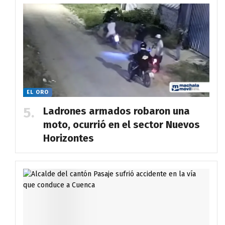
EL ORO
Ladrones armados robaron una
moto, ocurrió en el sector Nuevos
Horizontes