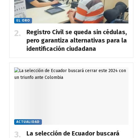
EL ORO
Registro Civil se queda sin cédulas,
pero garantiza alternativas para la
identificación ciudadana
ACTUALIDAD
La selección de Ecuador buscará