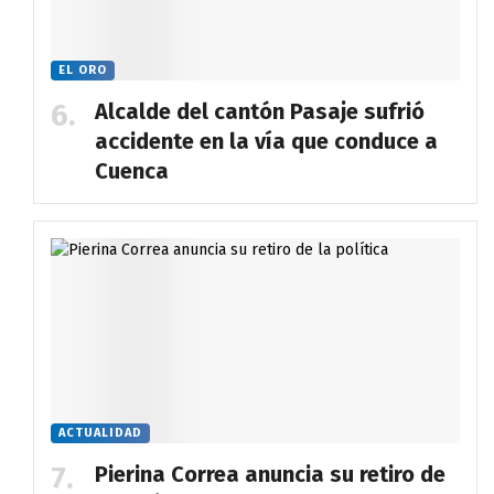
EL ORO
Alcalde del cantón Pasaje sufrió
accidente en la vía que conduce a
Cuenca
ACTUALIDAD
Pierina Correa anuncia su retiro de