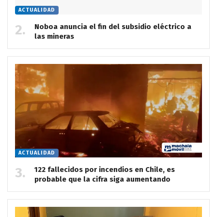
ACTUALIDAD
Noboa anuncia el fin del subsidio eléctrico a
las mineras
ACTUALIDAD
122 fallecidos por incendios en Chile, es
probable que la cifra siga aumentando