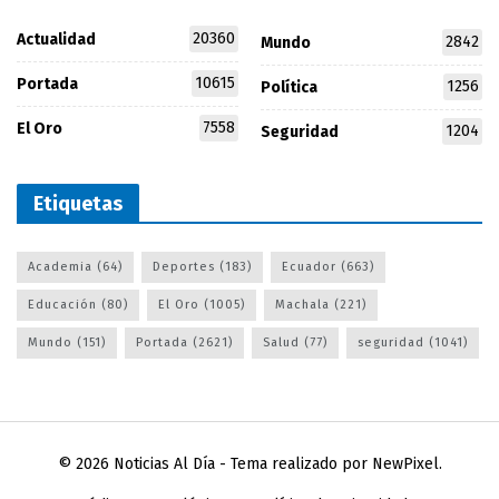
20360
Actualidad
2842
Mundo
10615
Portada
1256
Política
7558
El Oro
1204
Seguridad
Etiquetas
Academia
(64)
Deportes
(183)
Ecuador
(663)
Educación
(80)
El Oro
(1005)
Machala
(221)
Mundo
(151)
Portada
(2621)
Salud
(77)
seguridad
(1041)
© 2026
Noticias Al Día
- Tema realizado por
NewPixel
.