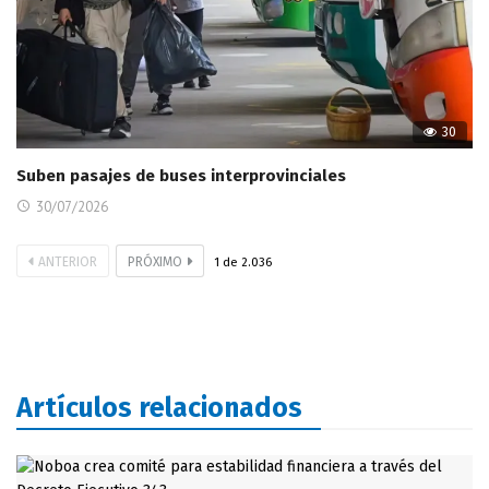
30
Suben pasajes de buses interprovinciales
30/07/2026
ANTERIOR
PRÓXIMO
1
de
2.036
Artículos relacionados