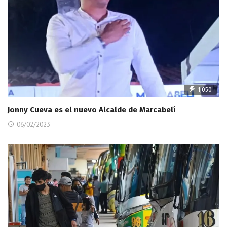
1,050
Jonny Cueva es el nuevo Alcalde de Marcabelí
06/02/2023