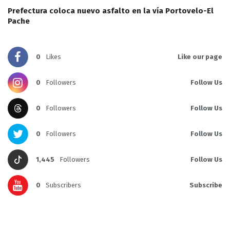
Prefectura coloca nuevo asfalto en la vía Portovelo-El
Pache
0
Likes
Like our page
0
Followers
Follow Us
0
Followers
Follow Us
0
Followers
Follow Us
1,445
Followers
Follow Us
0
Subscribers
Subscribe