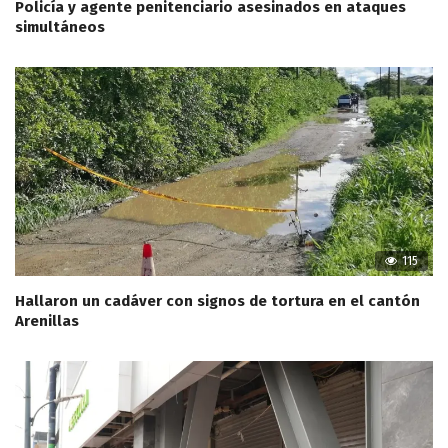
Policía y agente penitenciario asesinados en ataques
simultáneos
115
Hallaron un cadáver con signos de tortura en el cantón
Arenillas