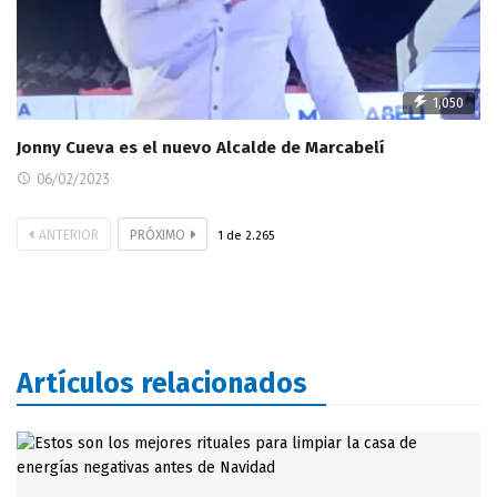
1,050
Jonny Cueva es el nuevo Alcalde de Marcabelí
06/02/2023
ANTERIOR
PRÓXIMO
1
de
2.265
Artículos relacionados