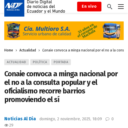
En vivo
Home
Actualidad
Conaie convoca a minga nacional por el no a la consulta
ACTUALIDAD
POLÍTICA
PORTADA
Conaie convoca a minga nacional por
el no a la consulta popular y el
oficialismo recorre barrios
promoviendo el sí
Noticias Al Día
domingo, 2 noviembre, 2025, 18:09
0
29