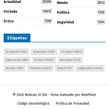
20360
Actualidad
2842
Mundo
10615
Portada
1256
Política
7558
El Oro
1204
Seguridad
Etiquetas
Academia
(64)
Deportes
(183)
Ecuador
(663)
Educación
(80)
El Oro
(1005)
Machala
(221)
Mundo
(151)
Portada
(2621)
Salud
(77)
seguridad
(1041)
© 2026
Noticias Al Día
- Tema realizado por
NewPixel
.
Código Deontológico
Política de Privacidad