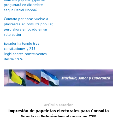
preguntará en diciembre,
según Daniel Noboa?
Contrato por horas vuelve a
plantearse en consulta popular,
pero ahora enfocado en un
solo sector
Ecuador ha tenido tres
constituciones y 233
legisladores constituyentes
desde 1976
Artículo anterior
Impresión de papeletas electorales para Consulta
Popular y Referéndum alcanza un 72%