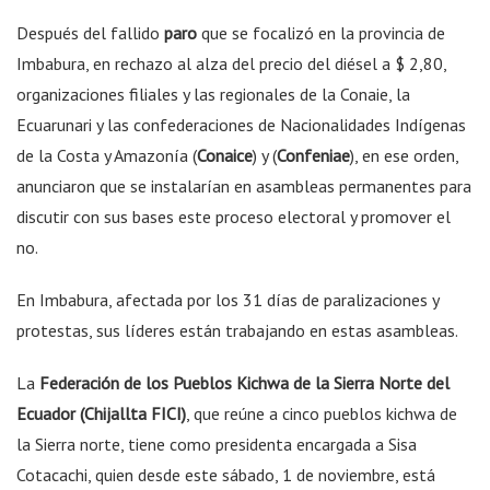
Después del fallido
paro
que se focalizó en la provincia de
Imbabura, en rechazo al alza del precio del diésel a $ 2,80,
organizaciones filiales y las regionales de la Conaie, la
Ecuarunari y las confederaciones de Nacionalidades Indígenas
de la Costa y Amazonía (
Conaice
) y (
Confeniae
), en ese orden,
anunciaron que se instalarían en asambleas permanentes para
discutir con sus bases este proceso electoral y promover el
no.
En Imbabura, afectada por los 31 días de paralizaciones y
protestas, sus líderes están trabajando en estas asambleas.
La
Federación de los Pueblos Kichwa de la Sierra Norte del
Ecuador (Chijallta FICI)
, que reúne a cinco pueblos kichwa de
la Sierra norte, tiene como presidenta encargada a Sisa
Cotacachi, quien desde este sábado, 1 de noviembre, está