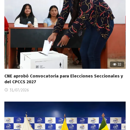
32
CNE aprobó Convocatoria para Elecciones Seccionales y
del CPCCS 2027
31/07/2026