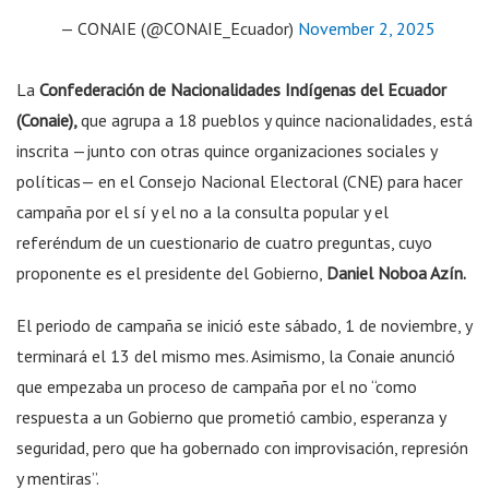
— CONAIE (@CONAIE_Ecuador)
November 2, 2025
La
Confederación de Nacionalidades Indígenas del Ecuador
(Conaie),
que agrupa a 18 pueblos y quince nacionalidades, está
inscrita —junto con otras quince organizaciones sociales y
políticas— en el Consejo Nacional Electoral (CNE) para hacer
campaña por el sí y el no a la consulta popular y el
referéndum de un cuestionario de cuatro preguntas, cuyo
proponente es el presidente del Gobierno,
Daniel Noboa Azín.
El periodo de campaña se inició este sábado, 1 de noviembre, y
terminará el 13 del mismo mes. Asimismo, la Conaie anunció
que empezaba un proceso de campaña por el no “como
respuesta a un Gobierno que prometió cambio, esperanza y
seguridad, pero que ha gobernado con improvisación, represión
y mentiras”.