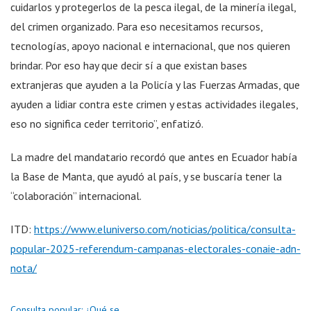
cuidarlos y protegerlos de la pesca ilegal, de la minería ilegal,
del crimen organizado. Para eso necesitamos recursos,
tecnologías, apoyo nacional e internacional, que nos quieren
brindar. Por eso hay que decir sí a que existan bases
extranjeras que ayuden a la Policía y las Fuerzas Armadas, que
ayuden a lidiar contra este crimen y estas actividades ilegales,
eso no significa ceder territorio”, enfatizó.
La madre del mandatario recordó que antes en Ecuador había
la Base de Manta, que ayudó al país, y se buscaría tener la
“colaboración” internacional.
ITD:
https://www.eluniverso.com/noticias/politica/consulta-
popular-2025-referendum-campanas-electorales-conaie-adn-
nota/
Consulta popular: ¿Qué se