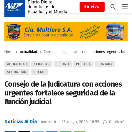
En vivo
Home
Actualidad
Consejo de la Judicatura con acciones urgentes fortale
ACTUALIDAD
ECUADOR
EL ORO
POLÍTICA
PORTADA
SEGURIDAD
SOCIAL
Consejo de la Judicatura con acciones
urgentes fortalece seguridad de la
función judicial
Noticias Al Día
miércoles, 13 mayo, 2026, 16:55
0
40