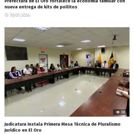
Prefectura de El Oro fortalece la economía familiar con
nueva entrega de kits de pollitos
30/07/2026
38
Judicatura instala Primera Mesa Técnica de Pluralismo
Jurídico en El Oro