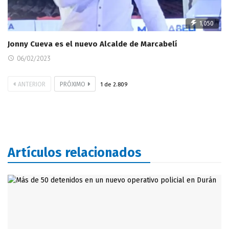
1,050
Jonny Cueva es el nuevo Alcalde de Marcabelí
06/02/2023
ANTERIOR
PRÓXIMO
1
de
2.809
Artículos relacionados