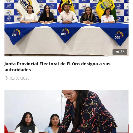
32
Junta Provincial Electoral de El Oro designa a sus
autoridades
01/08/2026