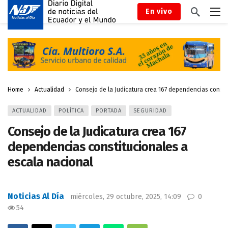
En vivo
Home
Actualidad
Consejo de la Judicatura crea 167 dependencias consti
ACTUALIDAD
POLÍTICA
PORTADA
SEGURIDAD
Consejo de la Judicatura crea 167
dependencias constitucionales a
escala nacional
Noticias Al Día
miércoles, 29 octubre, 2025, 14:09
0
54