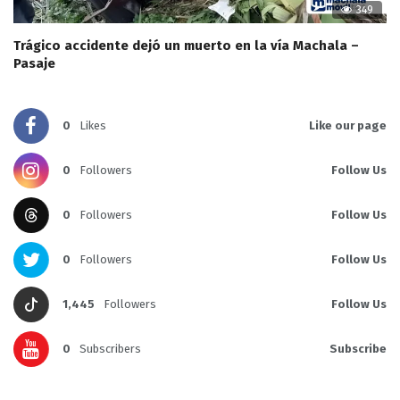
349
Trágico accidente dejó un muerto en la vía Machala –
Pasaje
0
Likes
Like our page
0
Followers
Follow Us
0
Followers
Follow Us
0
Followers
Follow Us
1,445
Followers
Follow Us
0
Subscribers
Subscribe