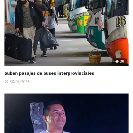
30
Suben pasajes de buses interprovinciales
30/07/2026