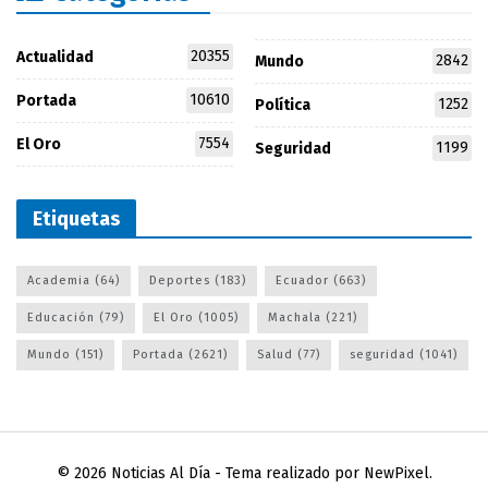
20355
Actualidad
2842
Mundo
10610
Portada
1252
Política
7554
El Oro
1199
Seguridad
Etiquetas
Academia
(64)
Deportes
(183)
Ecuador
(663)
Educación
(79)
El Oro
(1005)
Machala
(221)
Mundo
(151)
Portada
(2621)
Salud
(77)
seguridad
(1041)
© 2026
Noticias Al Día
- Tema realizado por
NewPixel
.