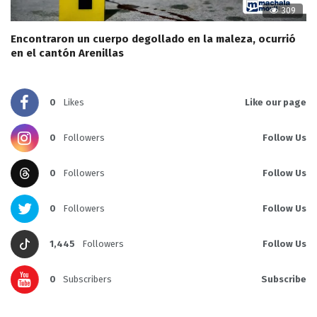
309
Encontraron un cuerpo degollado en la maleza, ocurrió
en el cantón Arenillas
0
Likes
Like our page
0
Followers
Follow Us
0
Followers
Follow Us
0
Followers
Follow Us
1,445
Followers
Follow Us
0
Subscribers
Subscribe