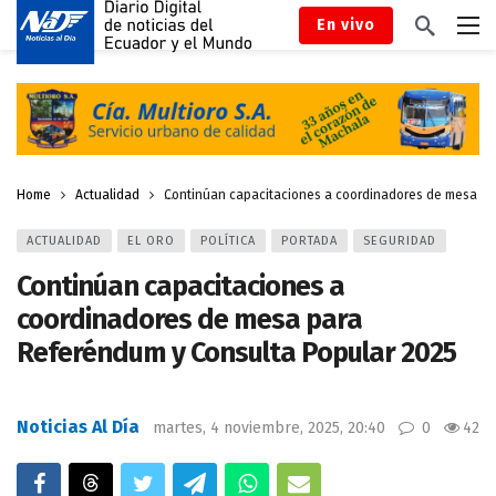
En vivo
Home
Actualidad
Continúan capacitaciones a coordinadores de mesa pa
ACTUALIDAD
EL ORO
POLÍTICA
PORTADA
SEGURIDAD
Continúan capacitaciones a
coordinadores de mesa para
Referéndum y Consulta Popular 2025
Noticias Al Día
martes, 4 noviembre, 2025, 20:40
0
42