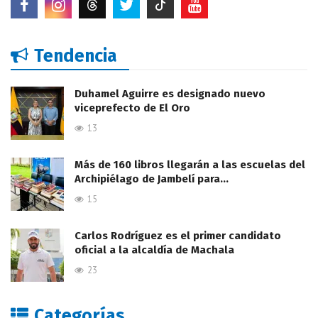
Tendencia
Duhamel Aguirre es designado nuevo
viceprefecto de El Oro
13
Más de 160 libros llegarán a las escuelas del
Archipiélago de Jambelí para…
15
Carlos Rodríguez es el primer candidato
oficial a la alcaldía de Machala
23
Categorías