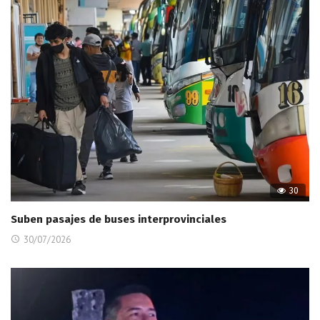
30
Suben pasajes de buses interprovinciales
30/07/2026