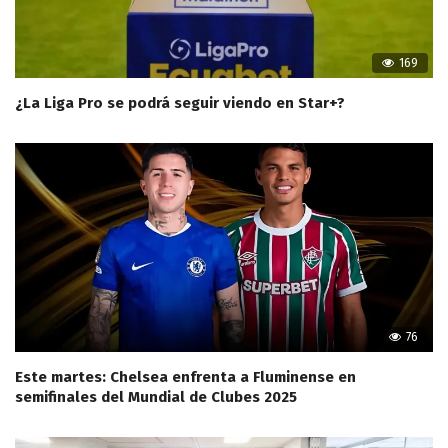
169
¿La Liga Pro se podrá seguir viendo en Star+?
76
Este martes: Chelsea enfrenta a Fluminense en
semifinales del Mundial de Clubes 2025