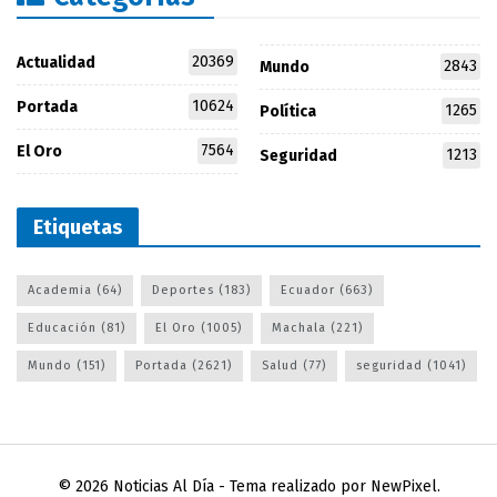
20369
Actualidad
2843
Mundo
10624
Portada
1265
Política
7564
El Oro
1213
Seguridad
Etiquetas
Academia
(64)
Deportes
(183)
Ecuador
(663)
Educación
(81)
El Oro
(1005)
Machala
(221)
Mundo
(151)
Portada
(2621)
Salud
(77)
seguridad
(1041)
© 2026
Noticias Al Día
- Tema realizado por
NewPixel
.