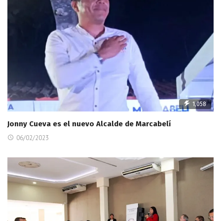
1,058
Jonny Cueva es el nuevo Alcalde de Marcabelí
06/02/2023