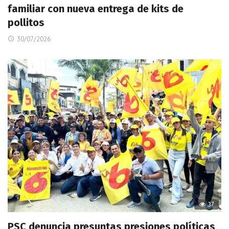
familiar con nueva entrega de kits de
pollitos
30/07/2026
37
PSC denuncia presuntas presiones políticas