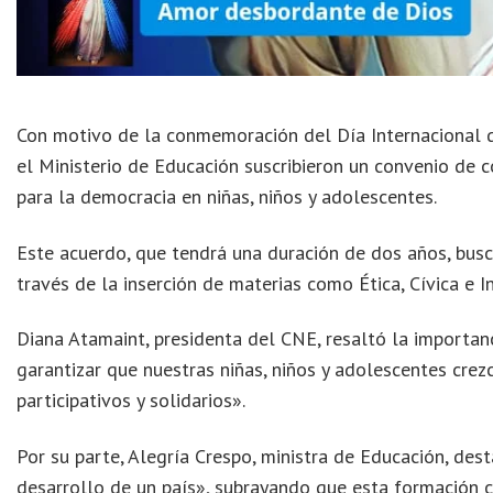
Con motivo de la conmemoración del Día Internacional d
el Ministerio de Educación suscribieron un convenio de c
para la democracia en niñas, niños y adolescentes.
Este acuerdo, que tendrá una duración de dos años, bus
través de la inserción de materias como Ética, Cívica e I
Diana Atamaint, presidenta del CNE, resaltó la importan
garantizar que nuestras niñas, niños y adolescentes cre
participativos y solidarios».
Por su parte, Alegría Crespo, ministra de Educación, des
desarrollo de un país», subrayando que esta formación c