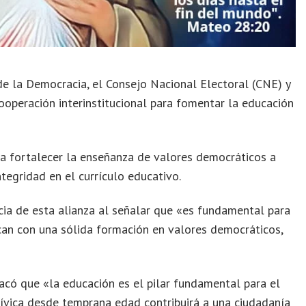
e la Democracia, el Consejo Nacional Electoral (CNE) y
ooperación interinstitucional para fomentar la educación
ca fortalecer la enseñanza de valores democráticos a
ntegridad en el currículo educativo.
cia de esta alianza al señalar que «es fundamental para
zcan con una sólida formación en valores democráticos,
tacó que «la educación es el pilar fundamental para el
ívica desde temprana edad contribuirá a una ciudadanía