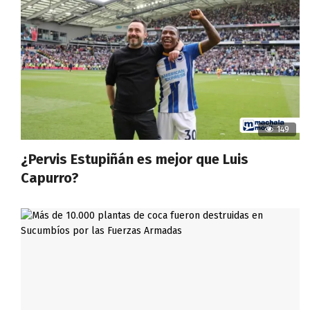
149
¿Pervis Estupiñán es mejor que Luis
Capurro?