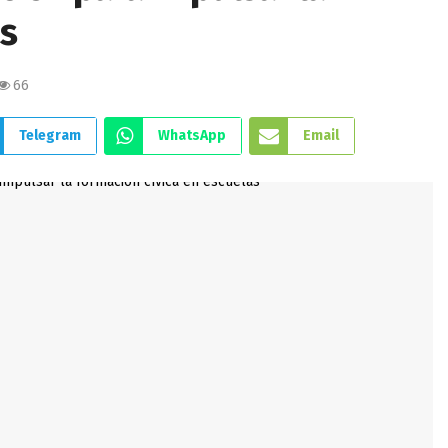
as
66
Telegram
WhatsApp
Email