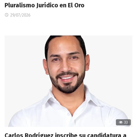
Pluralismo Jurídico en El Oro
29/07/2026
33
Carlos Rodríguez inscribe su candidatura a