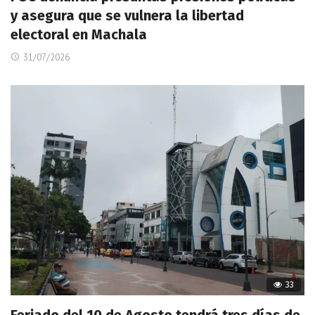
y asegura que se vulnera la libertad
electoral en Machala
31/07/2026
33
Feriado del 10 de Agosto tendrá tres días de