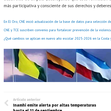
más participativa y consciente de sus derechos y deberes
En El Oro, CNE inició actualización de la base de datos para selección 
CNE y TCE suscriben convenio para fortalecer prevención de la violenci
¿Qué cambios se aplican en nuevo año escolar 2025-2026 en la Costa
Artículo anterior
Inamhi emite alerta por altas temperaturas
hasta el 11 de septiembre