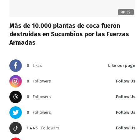
59
Más de 10.000 plantas de coca fueron
destruidas en Sucumbíos por las Fuerzas
Armadas
0
Likes
Like our page
0
Followers
Follow Us
0
Followers
Follow Us
0
Followers
Follow Us
1,445
Followers
Follow Us