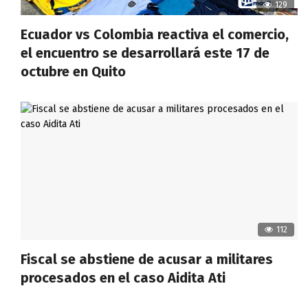
129
Ecuador vs Colombia reactiva el comercio,
el encuentro se desarrollará este 17 de
octubre en Quito
112
Fiscal se abstiene de acusar a militares
procesados en el caso Aidita Ati