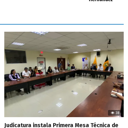
38
Judicatura instala Primera Mesa Técnica de