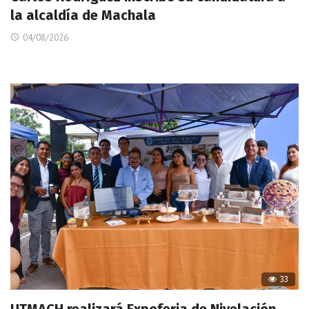
la alcaldía de Machala
04/08/2026
33
UTMACH realizará Expoferia de Nivelación,