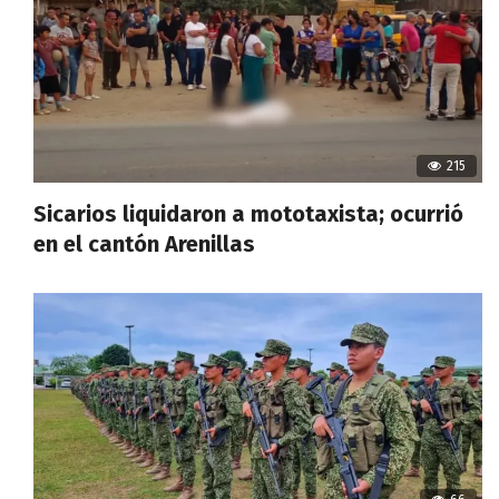
215
Sicarios liquidaron a mototaxista; ocurrió
en el cantón Arenillas