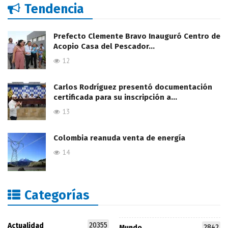
Tendencia
Prefecto Clemente Bravo Inauguró Centro de
Acopio Casa del Pescador…
12
Carlos Rodríguez presentó documentación
certificada para su inscripción a…
13
Colombia reanuda venta de energía
14
Categorías
20355
Actualidad
2842
Mundo