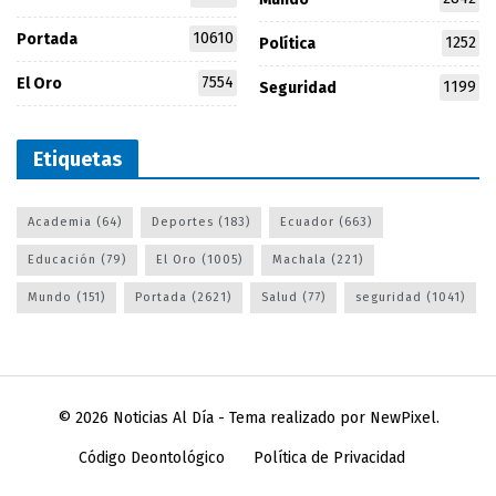
10610
Portada
1252
Política
7554
El Oro
1199
Seguridad
Etiquetas
Academia
(64)
Deportes
(183)
Ecuador
(663)
Educación
(79)
El Oro
(1005)
Machala
(221)
Mundo
(151)
Portada
(2621)
Salud
(77)
seguridad
(1041)
© 2026
Noticias Al Día
- Tema realizado por
NewPixel
.
Código Deontológico
Política de Privacidad