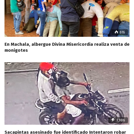
616
En Machala, albergue Divina Misericordia realiza venta de
monigotes
1,986
Sacapintas asesinado fue identificado Intentaron robar