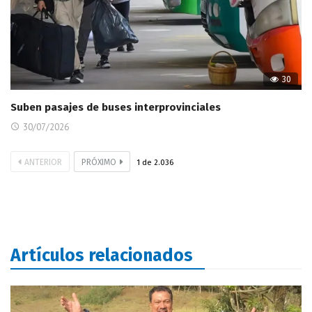
30
Suben pasajes de buses interprovinciales
30/07/2026
ANTERIOR
PRÓXIMO
1
de
2.036
Artículos relacionados