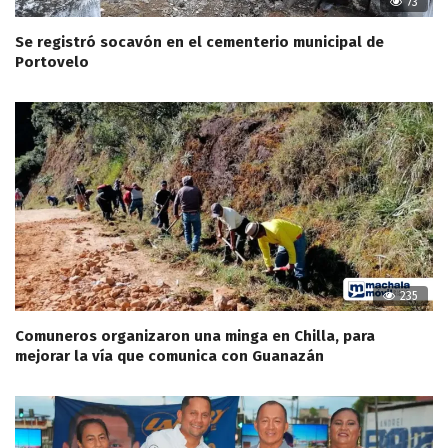
73
Se registró socavón en el cementerio municipal de
Portovelo
235
Comuneros organizaron una minga en Chilla, para
mejorar la vía que comunica con Guanazán