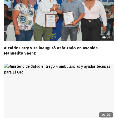
24
Alcalde Larry Vite inauguró asfaltado en avenida
Manuelita Sáenz
90