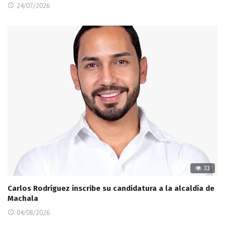
24/07/2026
33
Carlos Rodríguez inscribe su candidatura a la alcaldía de
Machala
04/08/2026