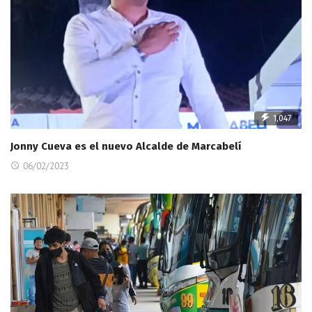
1,047
Jonny Cueva es el nuevo Alcalde de Marcabelí
06/02/2023