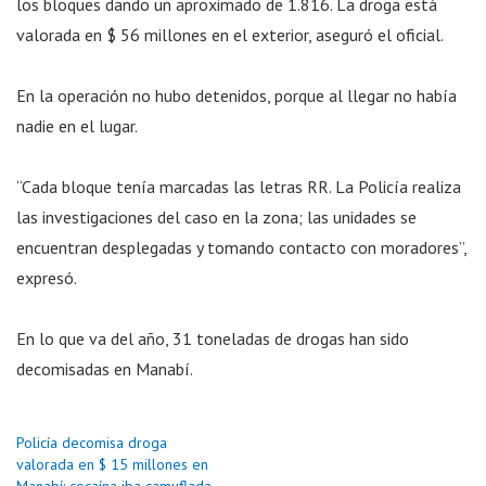
los bloques dando un aproximado de 1.816. La droga está
valorada en $ 56 millones en el exterior, aseguró el oficial.
En la operación no hubo detenidos, porque al llegar no había
nadie en el lugar.
“Cada bloque tenía marcadas las letras RR. La Policía realiza
las investigaciones del caso en la zona; las unidades se
encuentran desplegadas y tomando contacto con moradores”,
expresó.
En lo que va del año, 31 toneladas de drogas han sido
decomisadas en Manabí.
Policía decomisa droga
valorada en $ 15 millones en
Manabí: cocaína iba camuflada