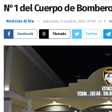
N°1 del Cuerpo de Bombero
Noticias Al Día
miércoles, 5 octubre, 2022, 07:09
0
Facebook
Threads
Twitter