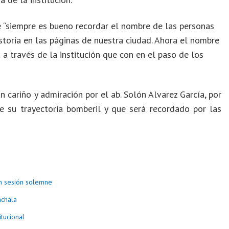
ue “siempre es bueno recordar el nombre de las personas
toria en las páginas de nuestra ciudad. Ahora el nombre
a a través de la institución que con en el paso de los
 cariño y admiración por el ab. Solón Alvarez García, por
nte su trayectoria bomberil y que será recordado por las
n sesión solemne
achala
tucional