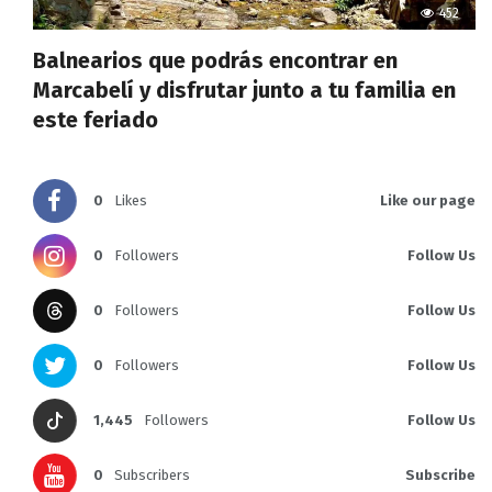
452
Balnearios que podrás encontrar en
Marcabelí y disfrutar junto a tu familia en
este feriado
0
Likes
Like our page
0
Followers
Follow Us
0
Followers
Follow Us
0
Followers
Follow Us
1,445
Followers
Follow Us
0
Subscribers
Subscribe