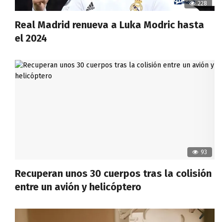
228
Real Madrid renueva a Luka Modric hasta
el 2024
93
Recuperan unos 30 cuerpos tras la colisión
entre un avión y helicóptero