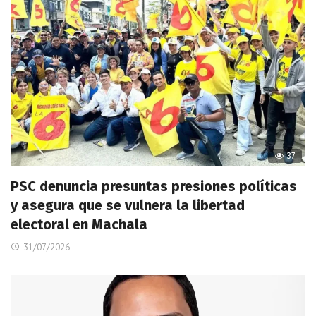
37
PSC denuncia presuntas presiones políticas
y asegura que se vulnera la libertad
electoral en Machala
31/07/2026