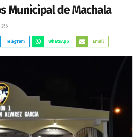
s Municipal de Machala
256
Telegram
WhatsApp
Email