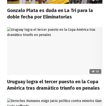
97
Gonzalo Plata es duda en La Tri para la
doble fecha por Eliminatorias
48
Uruguay logra el tercer puesto en la Copa
América tras dramático triunfo en penales