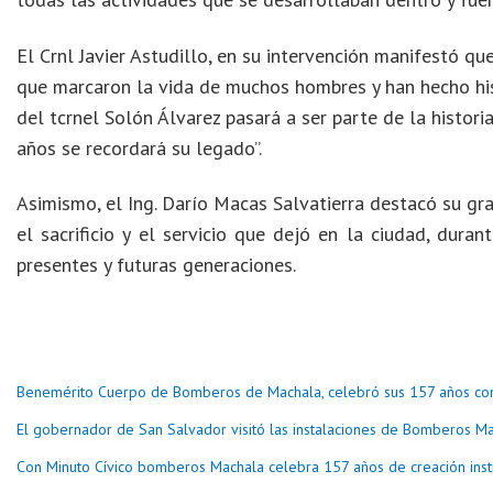
El Crnl Javier Astudillo, en su intervención manifestó q
que marcaron la vida de muchos hombres y han hecho his
del tcrnel Solón Álvarez pasará a ser parte de la histori
años se recordará su legado”.
Asimismo, el Ing. Darío Macas Salvatierra destacó su gran
el sacrificio y el servicio que dejó en la ciudad, dura
presentes y futuras generaciones.
Benemérito Cuerpo de Bomberos de Machala, celebró sus 157 años co
El gobernador de San Salvador visitó las instalaciones de Bomberos M
Con Minuto Cívico bomberos Machala celebra 157 años de creación insti