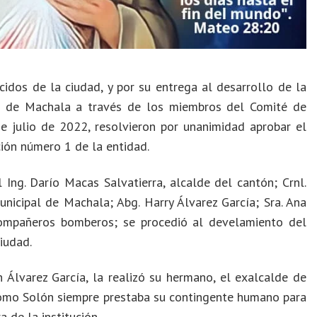
idos de la ciudad, y por su entrega al desarrollo de la
al de Machala a través de los miembros del Comité de
de julio de 2022, resolvieron por unanimidad aprobar el
ción número 1 de la entidad.
Ing. Darío Macas Salvatierra, alcalde del cantón; Crnl.
nicipal de Machala; Abg. Harry Álvarez García; Sra. Ana
compañeros bomberos; se procedió al develamiento del
iudad.
n Álvarez García, la realizó su hermano, el exalcalde de
como Solón siempre prestaba su contingente humano para
 de la institución.