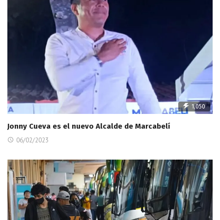
1,050
Jonny Cueva es el nuevo Alcalde de Marcabelí
06/02/2023