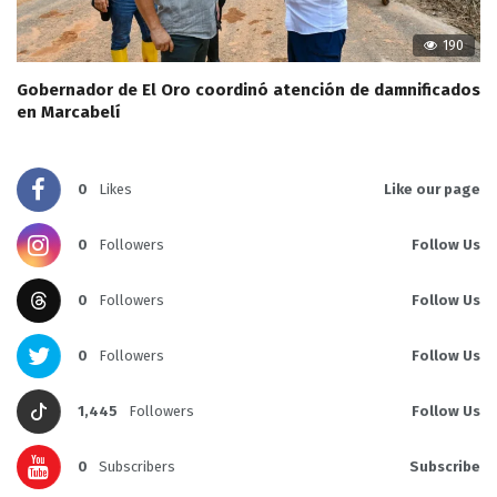
190
Gobernador de El Oro coordinó atención de damnificados
en Marcabelí
0
Likes
Like our page
0
Followers
Follow Us
0
Followers
Follow Us
0
Followers
Follow Us
1,445
Followers
Follow Us
0
Subscribers
Subscribe