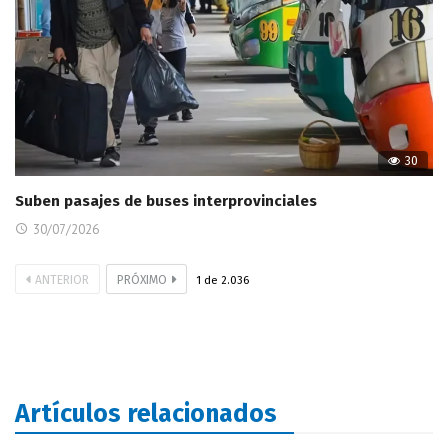
30
Suben pasajes de buses interprovinciales
30/07/2026
ANTERIOR
PRÓXIMO
1
de
2.036
Artículos relacionados