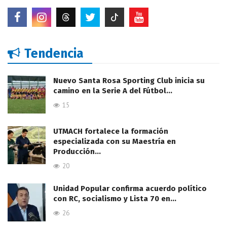
Tendencia
Nuevo Santa Rosa Sporting Club inicia su
camino en la Serie A del Fútbol…
15
UTMACH fortalece la formación
especializada con su Maestría en
Producción…
20
Unidad Popular confirma acuerdo político
con RC, socialismo y Lista 70 en…
26