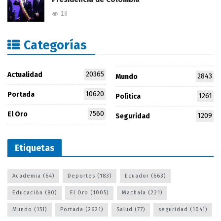
18
Categorías
20365
Actualidad
2843
Mundo
10620
Portada
1261
Política
7560
El Oro
1209
Seguridad
Etiquetas
Academia
(64)
Deportes
(183)
Ecuador
(663)
Educación
(80)
El Oro
(1005)
Machala
(221)
Mundo
(151)
Portada
(2621)
Salud
(77)
seguridad
(1041)