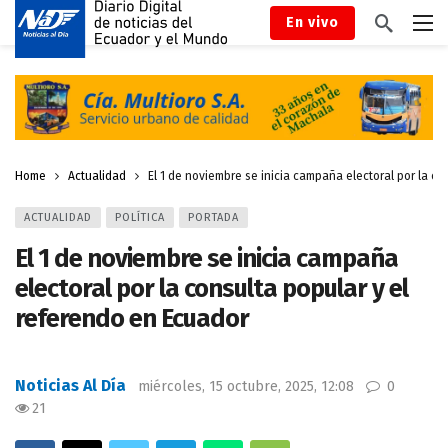
En vivo
Home
Actualidad
El 1 de noviembre se inicia campaña electoral por la co
ACTUALIDAD
POLÍTICA
PORTADA
El 1 de noviembre se inicia campaña
electoral por la consulta popular y el
referendo en Ecuador
Noticias Al Día
miércoles, 15 octubre, 2025, 12:08
0
21