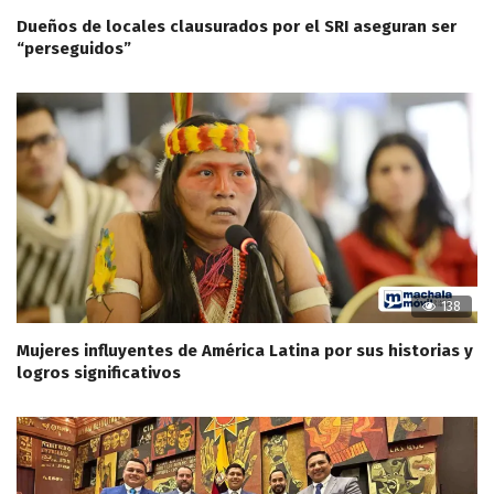
Dueños de locales clausurados por el SRI aseguran ser
“perseguidos”
138
Mujeres influyentes de América Latina por sus historias y
logros significativos