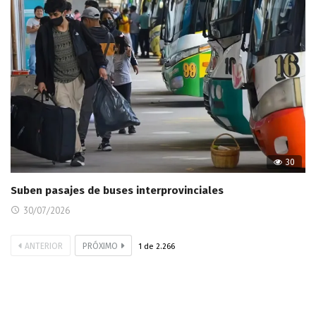
30
Suben pasajes de buses interprovinciales
30/07/2026
ANTERIOR
PRÓXIMO
1
de
2.266