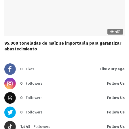
481
95.000 toneladas de maíz se importarán para garantizar
abastecimiento
0
Likes
Like our page
0
Followers
Follow Us
0
Followers
Follow Us
0
Followers
Follow Us
1,445
Followers
Follow Us