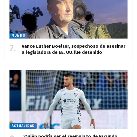
MUNDO
Vance Luther Boelter, sospechoso de asesinar
a legisladora de EE. UU.fue detenido
ACTUALIDAD
¿Quién podría ser el reemplazo de Facundo