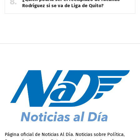
Rodríguez si se va de Liga de Quito?
Página oficial de Noticias Al Día. Noticias sobre Política,