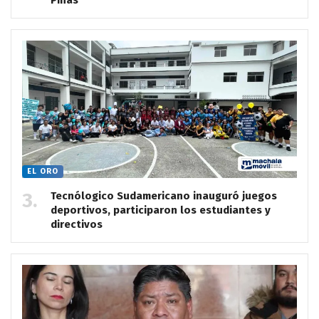
Piñas
EL ORO
Tecnólogico Sudamericano inauguró juegos
deportivos, participaron los estudiantes y
directivos