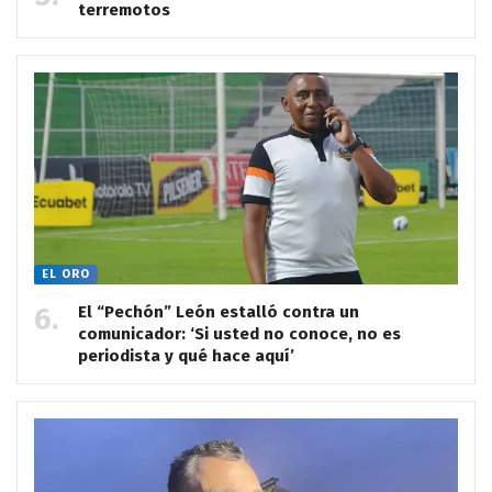
terremotos
EL ORO
El “Pechón” León estalló contra un
comunicador: ‘Si usted no conoce, no es
periodista y qué hace aquí’