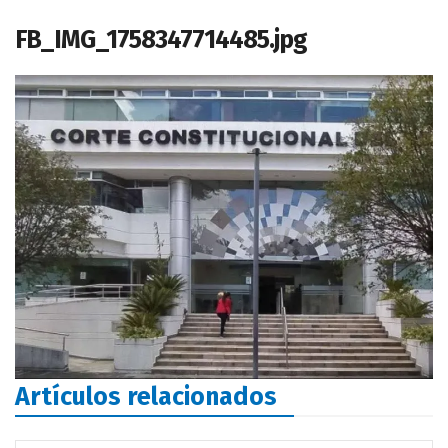
FB_IMG_1758347714485.jpg
Artículos relacionados